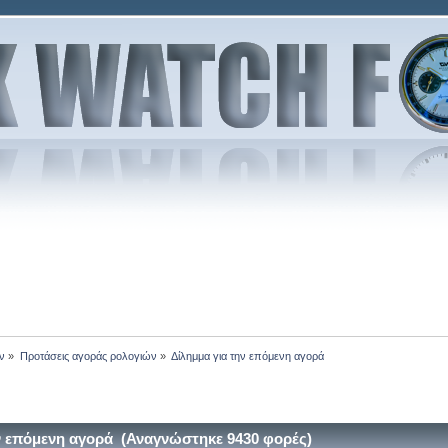
ν
»
Προτάσεις αγοράς ρολογιών
»
Δίλημμα για την επόμενη αγορά
ν επόμενη αγορά (Αναγνώστηκε 9430 φορές)