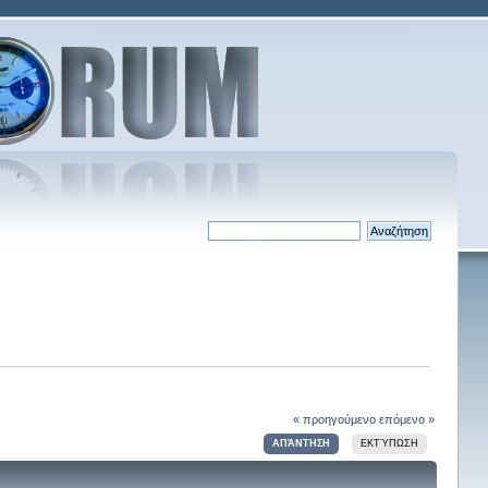
« προηγούμενο
επόμενο »
ΑΠΆΝΤΗΣΗ
ΕΚΤΎΠΩΣΗ