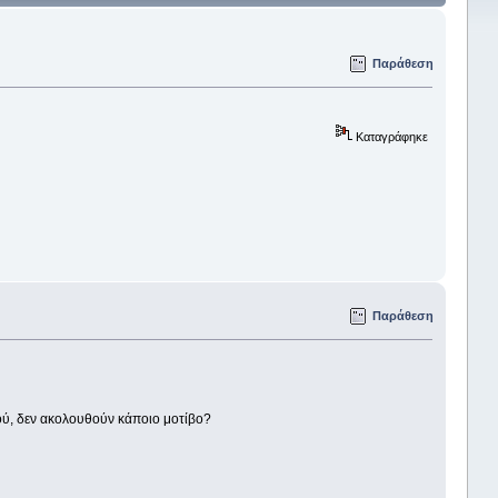
Παράθεση
Καταγράφηκε
Παράθεση
ιού, δεν ακολουθούν κάποιο μοτίβο?