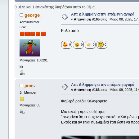
0 μέλη και 1 επισκέπτης διαβάζουν αυτό το θέμα.
Απ: Δίλημμα για την επόμενη αγορά
george_
«
Απάντηση #165 στις:
Μάιος 08, 2025, 17:
Administrator
GWF
Καλό αυτό
0
0
0
0
Μηνύματα: 158291
kk
Απ: Δίλημμα για την επόμενη αγορά
jimis
«
Απάντηση #166 στις:
Μάιος 09, 2025, 11:
Jr. Member
Φοβερό ρολόι! Καλοφόρετο!
Μηνύματα: 85
Μια σκέψη προς συζήτηση:
Ίσως είναι θέμα ψυχαναγκαστικό...αλλά μόνο 
Εκτός και αν είναι ηθελημένα έτσι ώστε να προσδ