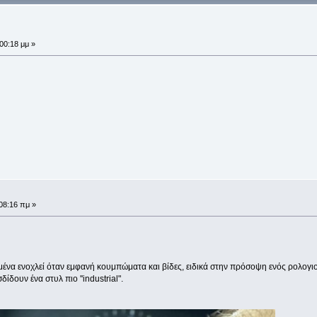
00:18 μμ »
08:16 πμ »
εμένα ενοχλεί όταν εμφανή κουμπώματα και βίδες, ειδικά στην πρόσοψη ενός ρολογ
ίδουν ένα στυλ πιο ''industrial".