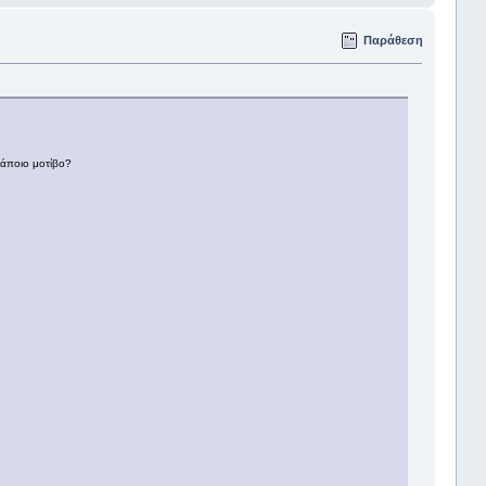
Παράθεση
κάποιο μοτίβο?