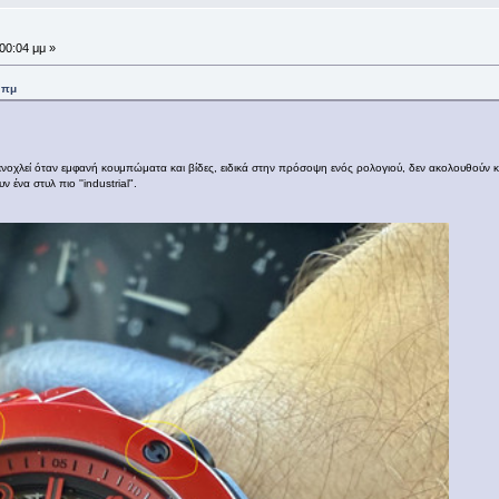
00:04 μμ »
 πμ
 ενοχλεί όταν εμφανή κουμπώματα και βίδες, ειδικά στην πρόσοψη ενός ρολογιού, δεν ακολουθούν 
 ένα στυλ πιο ''industrial".