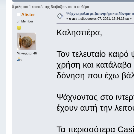
0 μέλη και 1 επισκέπτης διαβάζουν αυτό το θέμα.
Ψάχνω ρολόι με ξυπνητήρι και δόνηση 
Alister
«
στις:
Φεβρουάριος 07, 2021, 13:34:13 μμ »
Jr. Member
Καλησπέρα,
Τον τελευταίο καιρό
Μηνύματα: 46
χρήση και κατάλαβα 
δόνηση που έχω βάλε
Ψάχνοντας στο ιντερ
έχουν αυτή την λειτο
Τα περισσότερα Casi