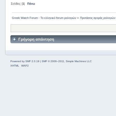
Σελίδες: [
1
]
Πάνω
Greek Watch Forum - Το ελληνικό forum ρολογιών
»
Προτάσεις αγοράς ρολογιών
Γρήγορη απάντηση
Powered by SMF 2.0.19
|
SMF © 2006–2011, Simple Machines LLC
XHTML
WAP2