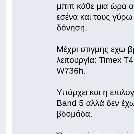
μπιπ κάθε μια ώρα α
εσένα και τους γύρω 
δόνηση.
Μέχρι στιγμής έχω β
λειτουργία: Timex T
W736h.
Υπάρχει και η επιλο
Band 5 αλλά δεν έχω
βδομάδα.