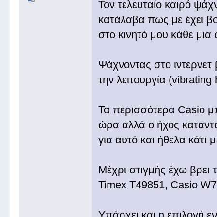
Τον τελευταίο καιρό ψάχ
κατάλαβα πως με έχει β
στο κινητό μου κάθε μια
Ψάχνοντας στο ιντερνετ 
την λειτουργία (vibrating 
Τα περισσότερα Casio μπ
ώρα αλλά ο ήχος καταντά
για αυτό και ήθελα κάτι 
Μέχρι στιγμής έχω βρει 
Timex T49851, Casio W7
Υπάρχει και η επιλογή ε