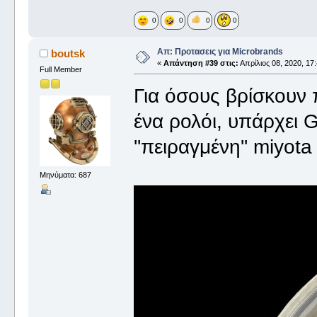
0
0
0
0
Απ: Προτασεις για Microbrands
boutsk
«
Απάντηση #39 στις:
Απρίλιος 08, 2020, 17:
Full Member
Για όσους βρίσκουν 
ένα ρολόι, υπάρχει
''πειραγμένη'' miyota
Μηνύματα: 687