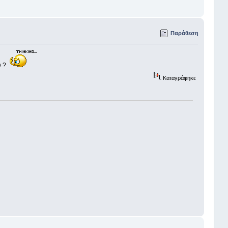
Παράθεση
υ ?
Καταγράφηκε