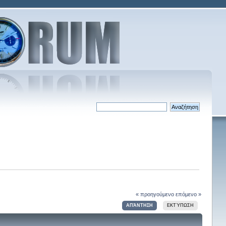
« προηγούμενο
επόμενο »
ΑΠΆΝΤΗΣΗ
ΕΚΤΎΠΩΣΗ