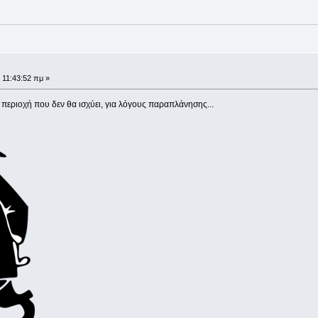
 11:43:52 πμ »
περιοχή που δεν θα ισχύει, για λόγους παραπλάνησης...