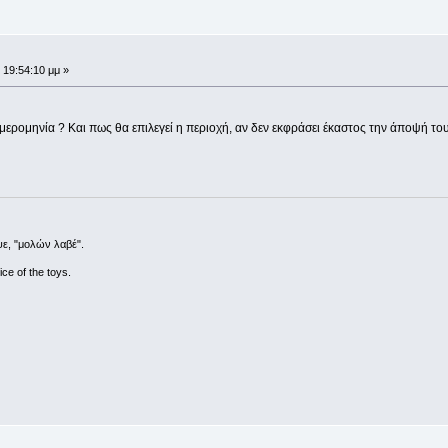
 19:54:10 μμ »
ημερομηνία ? Και πως θα επιλεγεί η περιοχή, αν δεν εκφράσει έκαστος την άποψή το
ε, "μολών λαβέ".
ce of the toys.