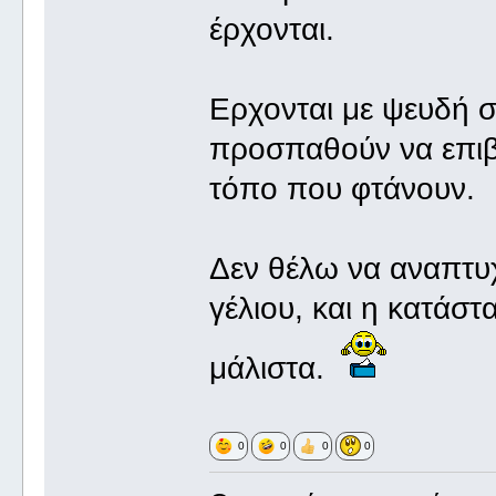
έρχονται.
Ερχονται με ψευδή στ
προσπαθούν να επιβ
τόπο που φτάνουν.
Δεν θέλω να αναπτυ
γέλιου, και η κατάστ
μάλιστα.
0
0
0
0