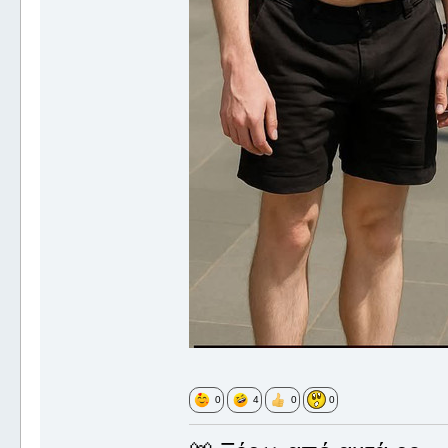
0
4
0
0