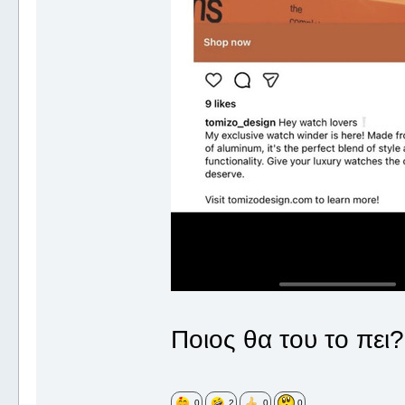
Ποιος θα του το πει?
0
2
0
0