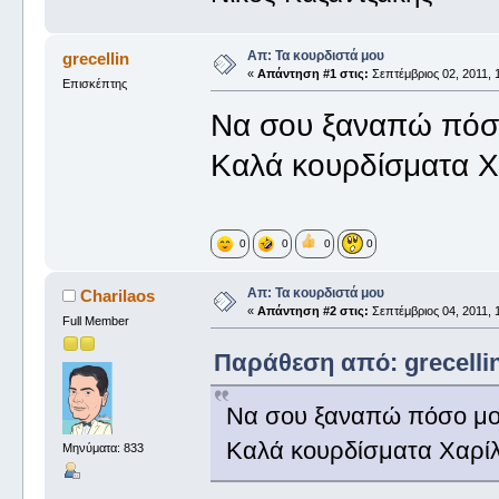
Απ: Τα κουρδιστά μου
grecellin
«
Απάντηση #1 στις:
Σεπτέμβριος 02, 2011, 
Επισκέπτης
Να σου ξαναπώ πόσο
Καλά κουρδίσματα Χ
0
0
0
0
Απ: Τα κουρδιστά μου
Charilaos
«
Απάντηση #2 στις:
Σεπτέμβριος 04, 2011, 
Full Member
Παράθεση από: grecellin
Να σου ξαναπώ πόσο μου
Καλά κουρδίσματα Χαρίλ
Μηνύματα: 833