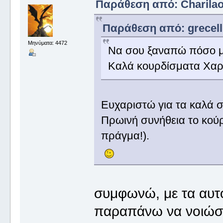
Παράθεση από: Charilaos
Παράθεση από: grecelli
Μηνύματα: 4472
Να σου ξαναπώ πόσο μο
Καλά κουρδίσματα Χαρ
Ευχαριστώ για τα καλά σ
Πρωινή συνήθεια το κού
πράγμα!).
συμφωνώ, με τα αυτό
παραπάνω να νοιώσει