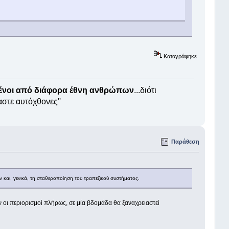
Καταγράφηκε
μένοι από διάφορα έθνη ανθρώπων
...διότι
αστε αυτόχθονες''
Παράθεση
 και, γενικά, τη σταθεροποίηση του τραπεζικού συστήματος.
ν οι περιορισμοί πλήρως, σε μία βδομάδα θα ξαναχρειαστεί