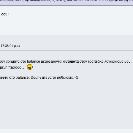
σου!!
 17:38:01 μμ »
νουν χρήματα στο balance μεταφέρονται
αυτόματα
στον τραπεζικό λογαριασμό μου..
ιμένη περίοδο...
εφτά στο balance. Θυμηθείτε να το ρυθμίσετε. -Θ.