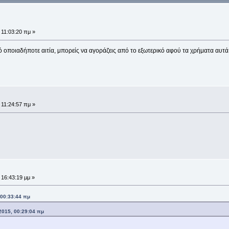
 11:03:20 πμ »
οποιαδήποτε αιτία, μπορείς να αγοράζεις από το εξωτερικό αφού τα χρήματα αυτά β
 11:24:57 πμ »
 16:43:19 μμ »
 00:33:44 πμ
2015, 00:29:04 πμ