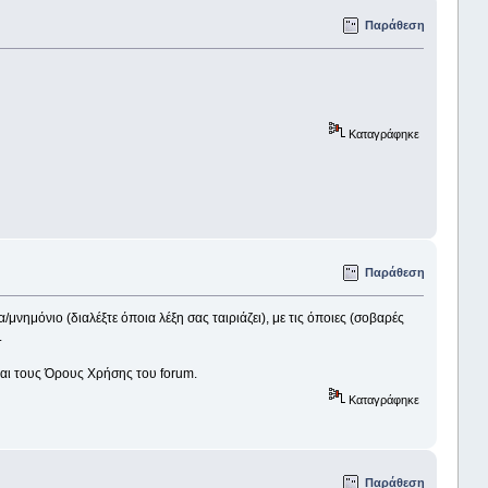
Παράθεση
Καταγράφηκε
Παράθεση
νημόνιο (διαλέξτε όποια λέξη σας ταιριάζει), με τις όποιες (σοβαρές
.
και τους Όρους Χρήσης του forum.
Καταγράφηκε
Παράθεση