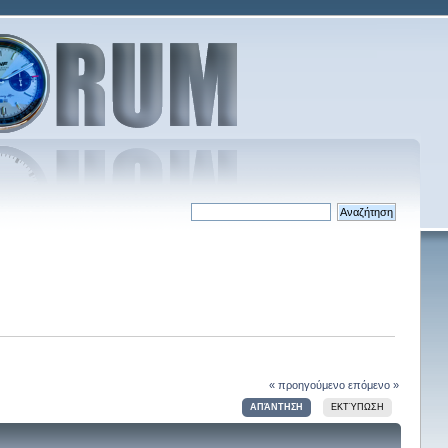
« προηγούμενο
επόμενο »
ΑΠΆΝΤΗΣΗ
ΕΚΤΎΠΩΣΗ