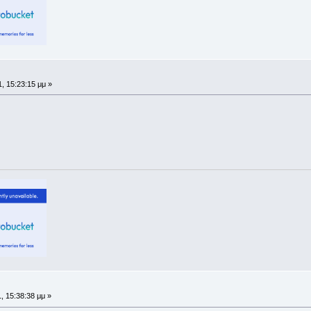
, 15:23:15 μμ »
, 15:38:38 μμ »