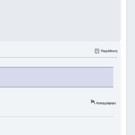
Παράθεση
Καταγράφηκε