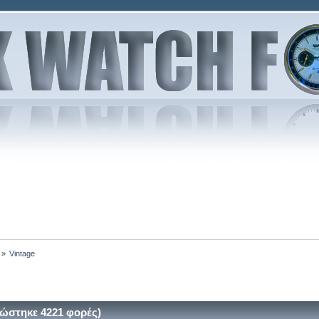
»
Vintage
ώστηκε 4221 φορές)