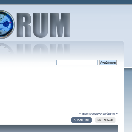
« προηγούμενο
επόμενο »
ΑΠΆΝΤΗΣΗ
ΕΚΤΎΠΩΣΗ