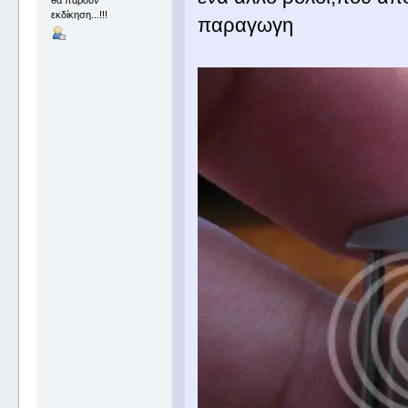
θα πάρουν
εκδίκηση...!!!
παραγωγη