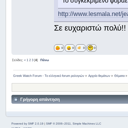
Το συγκεκριμένο φοράε
http://www.lesmala.net/j
Σε ευχαριστώ πολύ!!
0
0
0
0
Σελίδες:
<
1
2
3
[
4
]
Πάνω
Greek Watch Forum - Το ελληνικό forum ρολογιών
»
Αρχείο θεμάτων
»
Θέματα
»
Γρήγορη απάντηση
Powered by SMF 2.0.19
|
SMF © 2006–2011, Simple Machines LLC