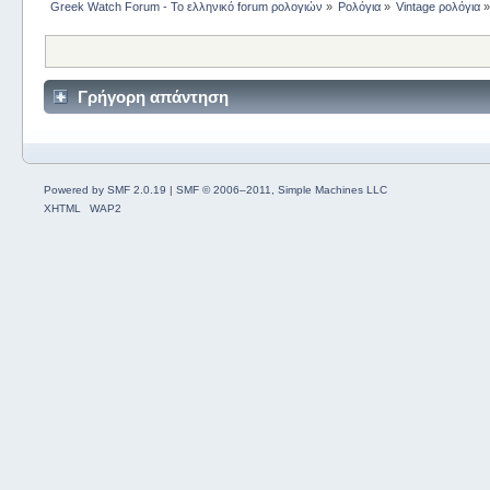
Greek Watch Forum - Το ελληνικό forum ρολογιών
»
Ρολόγια
»
Vintage ρολόγια
Γρήγορη απάντηση
Powered by SMF 2.0.19
|
SMF © 2006–2011, Simple Machines LLC
XHTML
WAP2