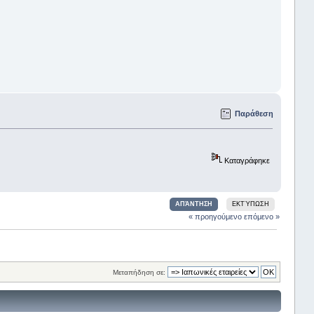
Παράθεση
Καταγράφηκε
ΑΠΆΝΤΗΣΗ
ΕΚΤΎΠΩΣΗ
« προηγούμενο
επόμενο »
Μεταπήδηση σε: