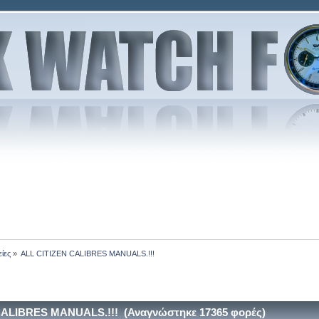
είες
»
ALL CITIZEN CALIBRES MANUALS.!!!
CALIBRES MANUALS.!!! (Αναγνώστηκε 17365 φορές)