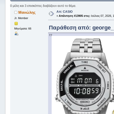
0 μέλη και 3 επισκέπτες διαβάζουν αυτό το θέμα.
Απ: CASIO
Μανώλης
«
Απάντηση #13905 στις:
Ιούλιος 07, 2026, 
Jr. Member
Παράθεση από: george_ σ
Μηνύματα: 66