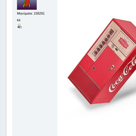
Μηνύματα: 158291
kk