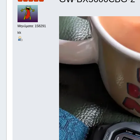
Μηνύματα: 158291
kk