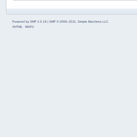
Powered by SMF 2.0.19
|
SMF © 2006–2011, Simple Machines LLC
XHTML
WAP2