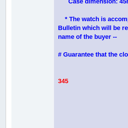
Case dimension: 45m
* The watch is accompa
Bulletin which will be 
name of the buyer --
# Guarantee that the clo
345