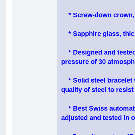
* Screw-down crown, he
* Sapphire glass, thic
* Designed and tested t
pressure of 30 atmosph
* Solid steel bracelet 
quality of steel to resis
* Best Swiss automati
adjusted and tested in o