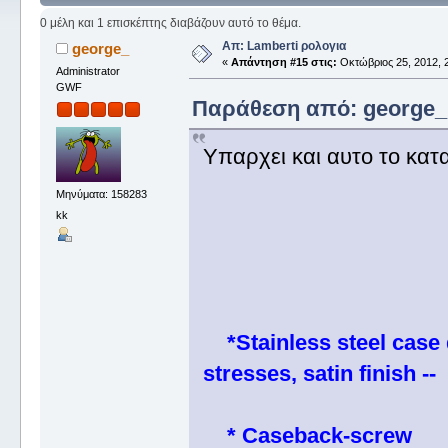
0 μέλη και 1 επισκέπτης διαβάζουν αυτό το θέμα.
Απ: Lamberti ρολογια
george_
«
Απάντηση #15 στις:
Οκτώβριος 25, 2012, 2
Administrator
GWF
Παράθεση από: george_ σ
Υπαρχει και αυτο το κατα
Μηνύματα: 158283
kk
*Stainless steel case 
stresses, satin finish --
* Caseback-screw