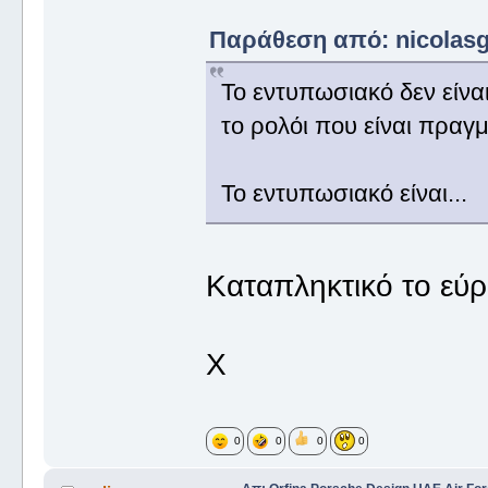
Παράθεση από: nicolasg σ
Το εντυπωσιακό δεν είναι
το ρολόι που είναι πραγ
Το εντυπωσιακό είναι...
Καταπληκτικό το εύ
Χ
0
0
0
0