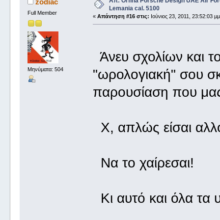
Απ: Orfina Porsche Design UAE Air For
zodiac
Lemania cal. 5100
Full Member
«
Απάντηση #16 στις:
Ιούνιος 23, 2011, 23:52:03 μμ
Άνευ σχολίων και το
Μηνύματα: 504
"ωρολογιακή" σου σκ
παρουσίαση που μας
Χ, απλώς είσαι αλλο
Να το χαίρεσαι!
Κι αυτό και όλα τα 