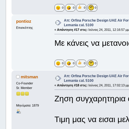
0
0
0
0
Απ: Orfina Porsche Design UAE Air For
pontioz
Lemania cal. 5100
Επισκέπτης
«
Απάντηση #17 στις:
Ιούνιος 24, 2011, 12:16:57 μμ
Με κάνεις να μετανο
0
0
0
0
Απ: Orfina Porsche Design UAE Air For
mitsman
Lemania cal. 5100
Co-Founder
«
Απάντηση #18 στις:
Ιούνιος 24, 2011, 17:02:13 μμ
Sr. Member
Ζηση συγχαρητηρια απ
Μηνύματα: 1879
Τιμη μας να εισαι μ