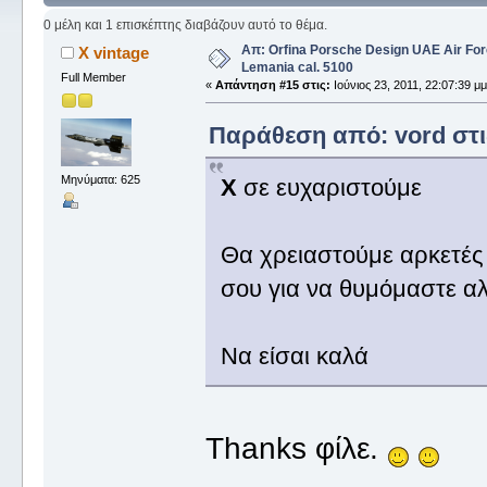
φορές)
0 μέλη και 1 επισκέπτης διαβάζουν αυτό το θέμα.
Απ: Orfina Porsche Design UAE Air For
X vintage
Lemania cal. 5100
Full Member
«
Απάντηση #15 στις:
Ιούνιος 23, 2011, 22:07:39 μμ
Παράθεση από: vord στις
Μηνύματα: 625
X
σε ευχαριστούμε
Θα χρειαστούμε αρκετέ
σου για να θυμόμαστε αλ
Να είσαι καλά
Thanks φίλε.