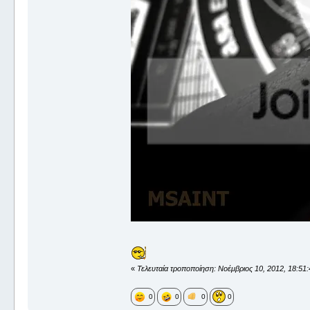
«
Τελευταία τροποποίηση: Νοέμβριος 10, 2012, 18:5
0
0
0
0