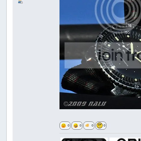
0
0
0
0