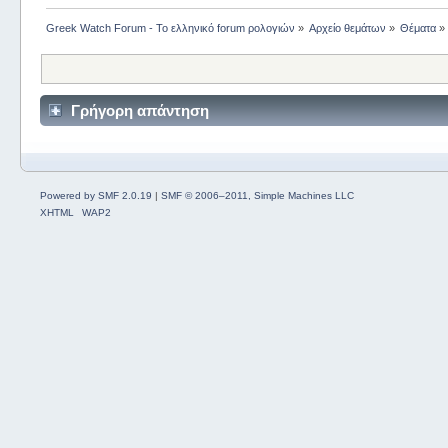
Greek Watch Forum - Το ελληνικό forum ρολογιών
»
Αρχείο θεμάτων
»
Θέματα
»
Γρήγορη απάντηση
Powered by SMF 2.0.19
|
SMF © 2006–2011, Simple Machines LLC
XHTML
WAP2