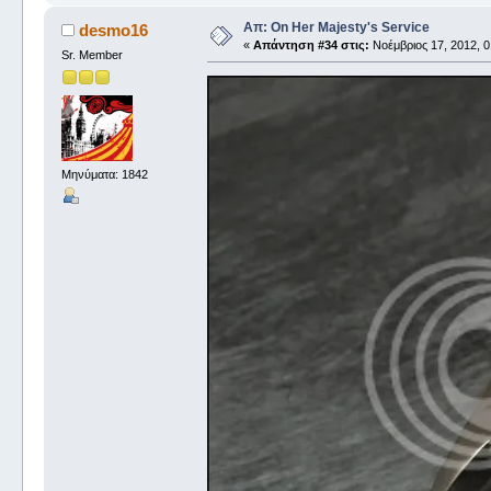
Απ: On Her Majesty's Service
desmo16
«
Απάντηση #34 στις:
Νοέμβριος 17, 2012, 0
Sr. Member
Μηνύματα: 1842