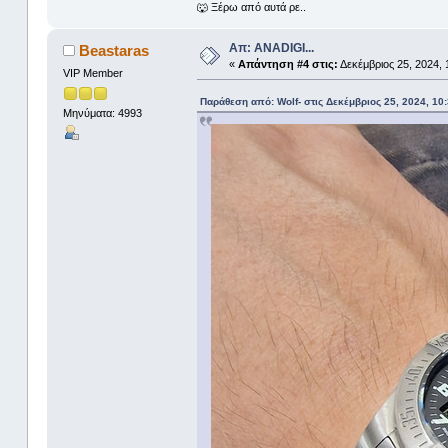
🐺 Ξέρω από αυτά ρε..
Απ: ANADIGI...
Beastaras
«
Απάντηση #4 στις:
Δεκέμβριος 25, 2024, 
VIP Member
Παράθεση από: Wolf- στις Δεκέμβριος 25, 2024, 10
Μηνύματα: 4993