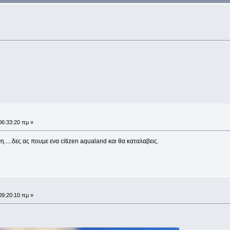
06:33:20 πμ »
.....δες ας πουμε ενα citizen aqualand και θα καταλαβεις.
09:20:10 πμ »