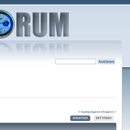
« προηγούμενο
επόμενο »
ΑΠΆΝΤΗΣΗ
ΕΚΤΎΠΩΣΗ