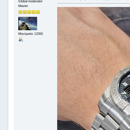
Global moderator
Master
Μηνύματα: 13355