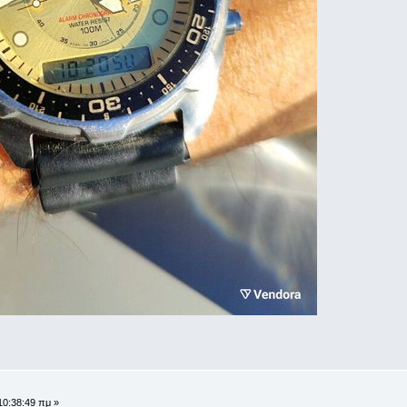
10:38:49 πμ »