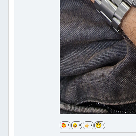
1
0
2
1