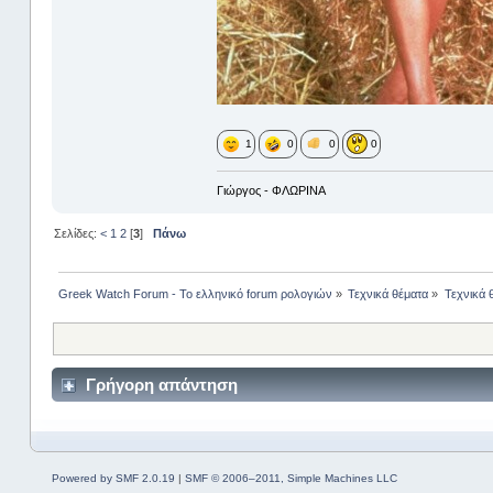
1
0
0
0
Γιώργος - ΦΛΩΡΙΝΑ
Σελίδες:
<
1
2
[
3
]
Πάνω
Greek Watch Forum - Το ελληνικό forum ρολογιών
»
Τεχνικά θέματα
»
Τεχνικά 
Γρήγορη απάντηση
Powered by SMF 2.0.19
|
SMF © 2006–2011, Simple Machines LLC