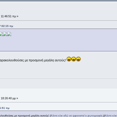
 11:46:51 πμ »
7:02:15 πμ
ς παρακολουθούσες με προσμονή μεγάλη αυτούς!
 18:26:40 μμ »
6:51 πμ
ακολουθούσες με προσμονή μεγάλη αυτούς!
(
Κάντε κλικ εδώ να εμφανιστεί η φωτογραφία
.)
(
Κάντε κλι