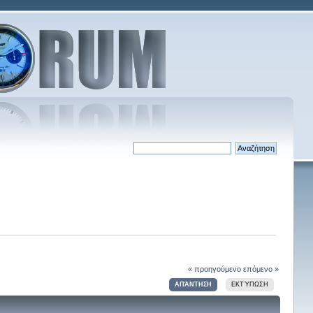
« προηγούμενο
επόμενο »
ΑΠΆΝΤΗΣΗ
ΕΚΤΎΠΩΣΗ