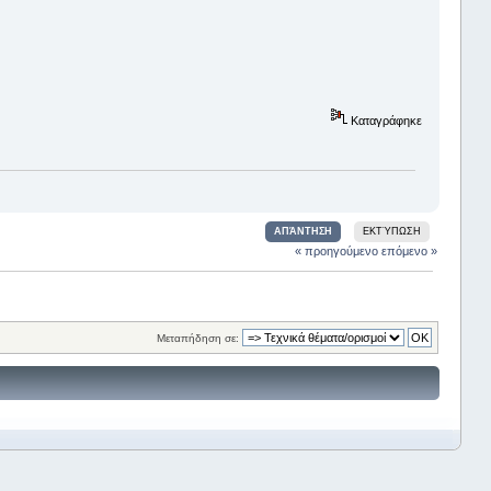
Καταγράφηκε
ΑΠΆΝΤΗΣΗ
ΕΚΤΎΠΩΣΗ
« προηγούμενο
επόμενο »
Μεταπήδηση σε: