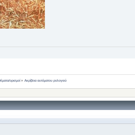
θέματα/ορισμοί
»
Ακρίβεια αυτόματου ρολογιού