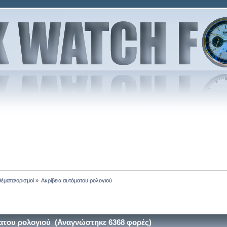
θέματα/ορισμοί
»
Ακρίβεια αυτόματου ρολογιού
ατου ρολογιού (Αναγνώστηκε 6368 φορές)