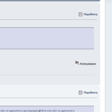
Παράθεση
Καταγράφηκε
Παράθεση
κ εδώ να εμφανιστεί η φωτογραφία
.)
(
Κάντε κλικ εδώ να εμφανιστεί η