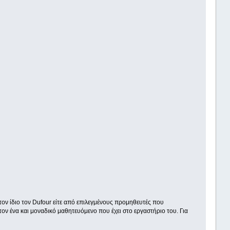
τον ίδιο τον Dufour είτε από επιλεγμένους προμηθευτές που
τον ένα και μοναδικό μαθητευόμενο που έχει στο εργαστήριο του. Για