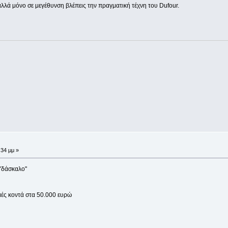
λά μόνο σε μεγέθυνση βλέπεις την πραγματική τέχνη του Dufour.
:34 μμ »
 "δάσκαλο"
ιμές κοντά στα 50.000 ευρώ