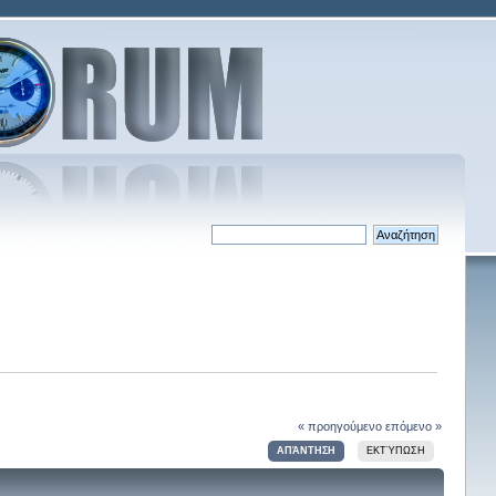
« προηγούμενο
επόμενο »
ΑΠΆΝΤΗΣΗ
ΕΚΤΎΠΩΣΗ