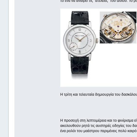
το ένα να αναιρεί τις "ατέλειες" του άλλου. Το ρ
Η τρίτη και τελευταία δημιουργία του δασκάλου
Η προσοχή στη λεπτομέρεια και το φινίρισμα ε
ακολουθούν ρητά τις αυστηρές οδηγίες του δασ
ένα ρολόι του μαέστρου περιμένεις πολύ καιρό 