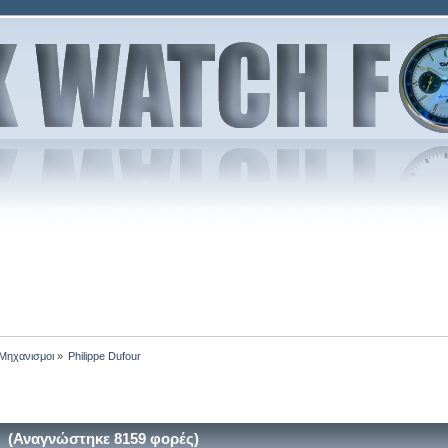
-Μηχανισμοι
»
Philippe Dufour
r (Αναγνώστηκε 8159 φορές)