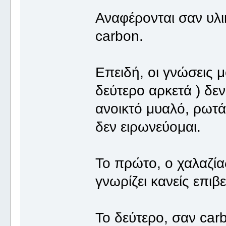
Αναφέρονται σαν υλι
carbon.
Επειδή, οι γνώσεις μ
δεύτερο αρκετά ) δε
ανοικτό μυαλό, ρωτάω
δεν ειρωνεύομαι.
Το πρώτο, ο χαλαζίας
γνωρίζει κανείς επι
Το δεύτερο, σαν car