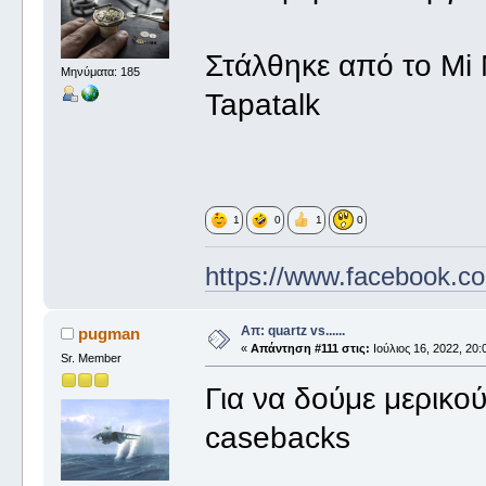
Στάλθηκε από το Mi 
Μηνύματα: 185
Tapatalk
1
0
1
0
https://www.facebook.co
Απ: quartz vs......
pugman
«
Απάντηση #111 στις:
Ιούλιος 16, 2022, 20:
Sr. Member
Για να δούμε μερικο
casebacks