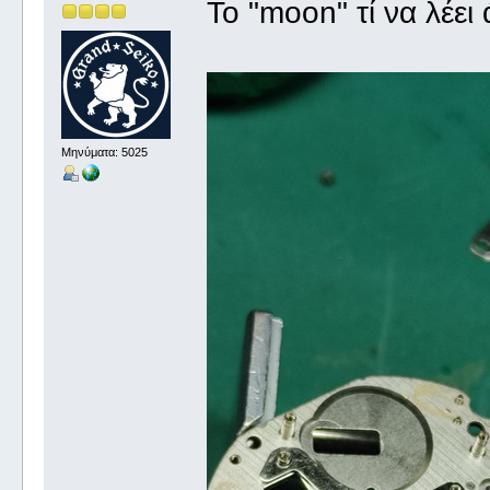
Το "moon" τί να λέει
Μηνύματα: 5025