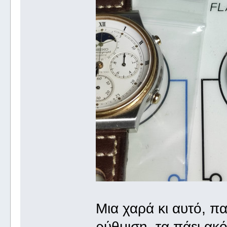
Μια χαρά κι αυτό, πα
ρύθμιση, τα πάει ακ