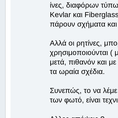
ίνες, διαφόρων τύπω
Kevlar και Fiberglass
πάρουν σχήματα και 
Αλλά οι ρητίνες, μπο
χρησιμοποιούνται ( μ
μετά, πιθανόν και με
τα ωραία σχέδια.
Συνεπώς, το να λέμε
των φωτό, είναι τεχ