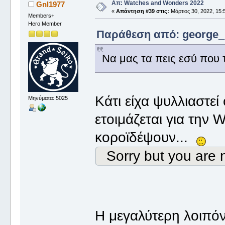
Απ: Watches and Wonders 2022
Gnl1977
«
Απάντηση #39 στις:
Μάρτιος 30, 2022, 15:
Members+
Hero Member
Παράθεση από: george_ σ
Να μας τα πεις εσύ που 
Κάτι είχα ψυλλιαστεί
Μηνύματα: 5025
ετοιμάζεται για την
κοροϊδέψουν...
Sorry but you are n
Η μεγαλύτερη λοιπόν