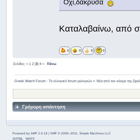
Οχι,δάκρυσα
Καταλαβαίνω, από σ
0
0
0
0
Σελίδες:
<
1
2
[
3
]
4
>
Πάνω
Greek Watch Forum - Το ελληνικό forum ρολογιών
»
Νέα από τον κόσμο της Ωρο
Γρήγορη απάντηση
Powered by SMF 2.0.19
|
SMF © 2006–2011, Simple Machines LLC
XHTML
WAP2