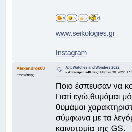
0
0
0
0
www.seikologies.gr
Instagram
Απ: Watches and Wonders 2022
Alexandros00
«
Απάντηση #40 στις:
Μάρτιος 30, 2022, 17:
Επισκέπτης
Ποιο έσπευσαν να κ
Γιατί εγώ,θυμάμαι μ
θυμάμαι χαρακτηριστι
σύμφωνα με τα λεγό
καινοτομία της GS.