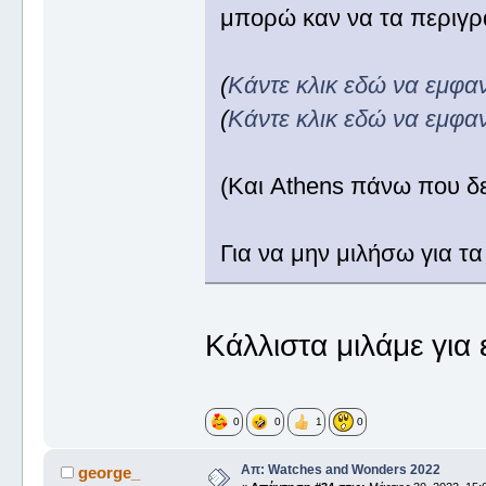
μπορώ καν να τα περιγ
(
Κάντε κλικ εδώ να εμφα
(
Κάντε κλικ εδώ να εμφα
(Και Athens πάνω που δ
Για να μην μιλήσω για τα
Κάλλιστα μιλάμε για 
0
0
1
0
Απ: Watches and Wonders 2022
george_