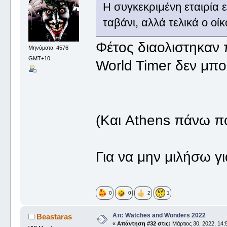
Η συγκεκριμένη εταιρία ε
ταβάνι, αλλά τελικά ο οί
Φέτος διαολιστηκαν π
Μηνύματα: 4576
GMT+10
World Timer δεν μπ
(Και Athens πάνω π
Για να μην μιλήσω γι
0
0
2
1
Απ: Watches and Wonders 2022
Beastaras
«
Απάντηση #32 στις:
Μάρτιος 30, 2022, 14: