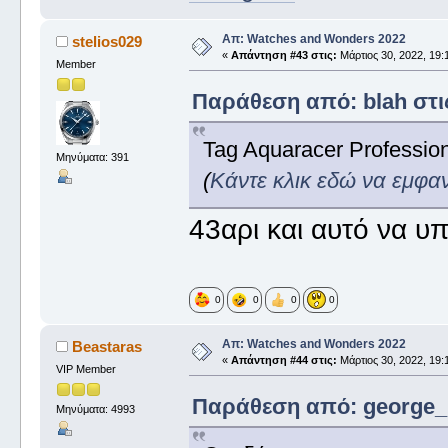
Απ: Watches and Wonders 2022
stelios029
«
Απάντηση #43 στις:
Μάρτιος 30, 2022, 19:
Member
Παράθεση από: blah στις
Tag Aquaracer Professio
Μηνύματα: 391
(
Κάντε κλικ εδώ να εμφα
43αρι και αυτό να υ
0
0
0
0
Απ: Watches and Wonders 2022
Beastaras
«
Απάντηση #44 στις:
Μάρτιος 30, 2022, 19:
VIP Member
Παράθεση από: george_ σ
Μηνύματα: 4993