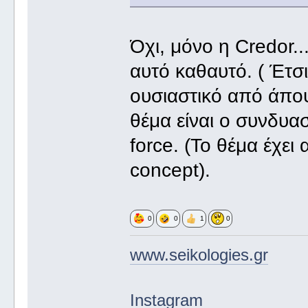
Όχι, μόνο η Credor...
αυτό καθαυτό. ( Έτσι
ουσιαστικό από άποψ
θέμα είναι ο συνδυα
force. (Το θέμα έχει
concept).
0
0
1
0
www.seikologies.gr
Instagram