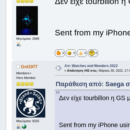
Δεν είχε tourbillon 
Sent from my iPhone
Μηνύματα: 2688
0
0
0
0
Απ: Watches and Wonders 2022
Gnl1977
«
Απάντηση #42 στις:
Μάρτιος 30, 2022, 17:
Members+
Hero Member
Παράθεση από: Saega στι
Δεν είχε tourbillon η GS 
Μηνύματα: 5025
Sent from my iPhone usi