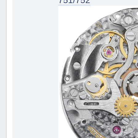
751/752