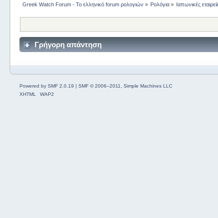
Greek Watch Forum - Το ελληνικό forum ρολογιών
»
Ρολόγια
»
Ιαπωνικές εταιρεί
Γρήγορη απάντηση
Powered by SMF 2.0.19
|
SMF © 2006–2011, Simple Machines LLC
XHTML
WAP2