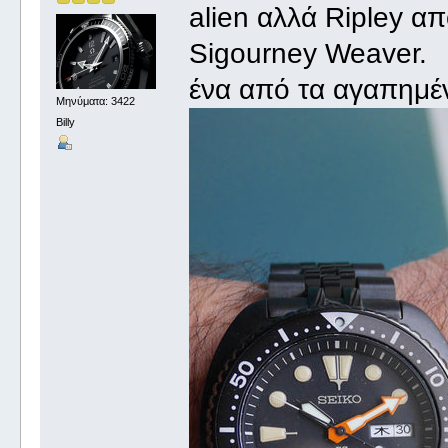
alien αλλά Ripley α
Sigourney Weaver.
ένα από τα αγαπημένα
Μηνύματα: 3422
Billy