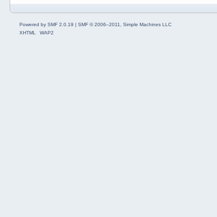
Powered by SMF 2.0.19
|
SMF © 2006–2011, Simple Machines LLC
XHTML
WAP2