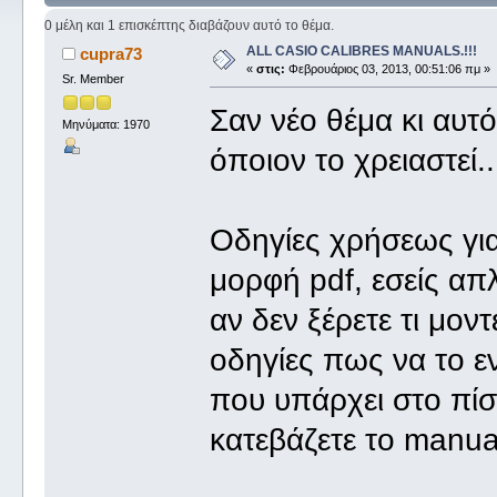
0 μέλη και 1 επισκέπτης διαβάζουν αυτό το θέμα.
ALL CASIO CALIBRES MANUALS.!!!
cupra73
«
στις:
Φεβρουάριος 03, 2013, 00:51:06 πμ »
Sr. Member
Σαν νέο θέμα κι αυτ
Μηνύματα: 1970
όποιον το χρειαστεί..
Οδηγίες χρήσεως για
μορφή pdf, εσείς απ
αν δεν ξέρετε τι μοντ
οδηγίες πως να το ε
που υπάρχει στο πίσ
κατεβάζετε το manual