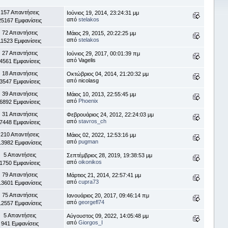
157 Απαντήσεις
Ιούνιος 19, 2014, 23:24:31 μμ
από
stelakos
25167 Εμφανίσεις
72 Απαντήσεις
Μάιος 29, 2015, 20:22:25 μμ
από
stelakos
11523 Εμφανίσεις
27 Απαντήσεις
Ιούνιος 29, 2017, 00:01:39 πμ
από Vagelis
4561 Εμφανίσεις
18 Απαντήσεις
Οκτώβριος 04, 2014, 21:20:32 μμ
από nicolasg
3547 Εμφανίσεις
39 Απαντήσεις
Μάιος 10, 2013, 22:55:45 μμ
από
Phoenix
6892 Εμφανίσεις
31 Απαντήσεις
Φεβρουάριος 24, 2012, 22:24:03 μμ
από
stavros_ch
7448 Εμφανίσεις
210 Απαντήσεις
Μάιος 02, 2022, 12:53:16 μμ
από
pugman
13982 Εμφανίσεις
5 Απαντήσεις
Σεπτέμβριος 28, 2019, 19:38:53 μμ
από
oikonikos
1750 Εμφανίσεις
79 Απαντήσεις
Μάρτιος 21, 2014, 22:57:41 μμ
από
cupra73
13601 Εμφανίσεις
75 Απαντήσεις
Ιανουάριος 20, 2017, 09:46:14 πμ
από
georgefl74
12557 Εμφανίσεις
5 Απαντήσεις
Αύγουστος 09, 2022, 14:05:48 μμ
από
Giorgos_I
941 Εμφανίσεις