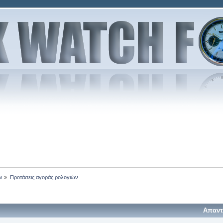
ν
»
Προτάσεις αγοράς ρολογιών
Απαντ