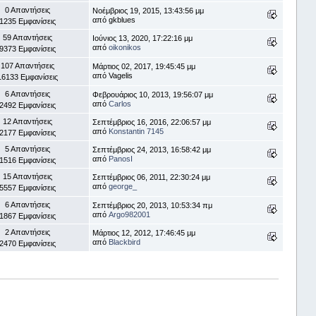
0 Απαντήσεις
Νοέμβριος 19, 2015, 13:43:56 μμ
από gkblues
1235 Εμφανίσεις
59 Απαντήσεις
Ιούνιος 13, 2020, 17:22:16 μμ
από
oikonikos
9373 Εμφανίσεις
107 Απαντήσεις
Μάρτιος 02, 2017, 19:45:45 μμ
από Vagelis
16133 Εμφανίσεις
6 Απαντήσεις
Φεβρουάριος 10, 2013, 19:56:07 μμ
από
Carlos
2492 Εμφανίσεις
12 Απαντήσεις
Σεπτέμβριος 16, 2016, 22:06:57 μμ
από
Konstantin 7145
2177 Εμφανίσεις
5 Απαντήσεις
Σεπτέμβριος 24, 2013, 16:58:42 μμ
από
PanosI
1516 Εμφανίσεις
15 Απαντήσεις
Σεπτέμβριος 06, 2011, 22:30:24 μμ
από
george_
5557 Εμφανίσεις
6 Απαντήσεις
Σεπτέμβριος 20, 2013, 10:53:34 πμ
από
Argo982001
1867 Εμφανίσεις
2 Απαντήσεις
Μάρτιος 12, 2012, 17:46:45 μμ
από
Blackbird
2470 Εμφανίσεις