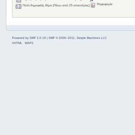
Ψηφοφορία
Πολύ δημοφιλές θέμα (Πάνω από 25 απαντήσεις)
Powered by SMF 2.0.19
|
SMF © 2006–2011, Simple Machines LLC
XHTML
WAP2