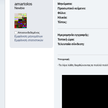
amartolos 
Μηνύματα:
Newbie
Προσωπικό κείμενο:
Φύλο:
Ηλικία:
Τόπος:
Αποσυνδεδεμένος
Ημερομηνία εγγραφής:
Εμφάνιση μηνυμάτων
Τοπική ώρα:
Εμφάνιση στατιστικών
Τελευταία σύνδεση:
Υπογραφή:
-Τα λίγα λάθη διορθώνονται,τα πολλά πολ