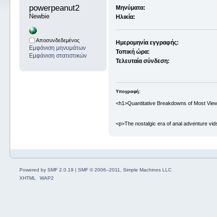
powerpeanut2 
Μηνύματα:
Newbie
Ηλικία:
Αποσυνδεδεμένος
Ημερομηνία εγγραφής:
Εμφάνιση μηνυμάτων
Τοπική ώρα:
Εμφάνιση στατιστικών
Τελευταία σύνδεση:
Υπογραφή:
<h1>Quantitative Breakdowns of Most Vie
<p>The nostalgic era of anal adventure vids
Powered by SMF 2.0.19
|
SMF © 2006–2011, Simple Machines LLC
XHTML
WAP2