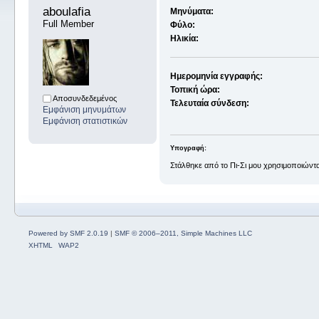
aboulafia 
Μηνύματα:
Full Member
Φύλο:
Ηλικία:
Ημερομηνία εγγραφής:
Τοπική ώρα:
Αποσυνδεδεμένος
Τελευταία σύνδεση:
Εμφάνιση μηνυμάτων
Εμφάνιση στατιστικών
Υπογραφή:
Στάλθηκε από το Πι-Σι μου χρησιμοποιώντα
Powered by SMF 2.0.19
|
SMF © 2006–2011, Simple Machines LLC
XHTML
WAP2