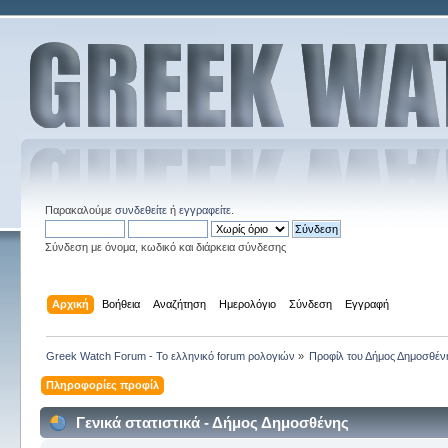
Παρακαλούμε
συνδεθείτε
ή
εγγραφείτε
.
Σύνδεση με όνομα, κωδικό και διάρκεια σύνδεσης
Αρχική
Βοήθεια
Αναζήτηση
Ημερολόγιο
Σύνδεση
Εγγραφή
Greek Watch Forum - Το ελληνικό forum ρολογιών
»
Προφίλ του Δήμος Δημοσθέν
Πληροφορίες προφίλ
Γενικά στατιστικά - Δήμος Δημοσθένης