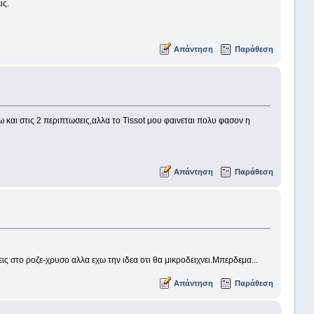
ις.
Απάντηση
Παράθεση
ω και στις 2 περιπτωσεις,αλλα το Tissot μου φαινεται πολυ φασον η
Απάντηση
Παράθεση
εις στο ροζε-χρυσο αλλα εχω την ιδεα οτι θα μικροδειχνει.Μπερδεμα...
Απάντηση
Παράθεση