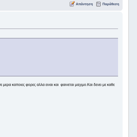
Απάντηση
Παράθεση
ε μερα καποιες φορες αλλα ειναι και φαινεται μαχιμο.Και δενει με καθε