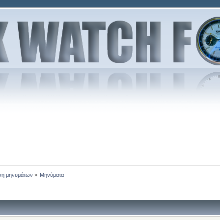
ση μηνυμάτων
»
Μηνύματα