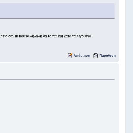
risto,σαν in house δηλαδη να το πω,και κατα τα λεγομενα
Απάντηση
Παράθεση