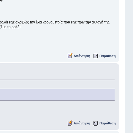
λόι είχε ακριβώς την ίδια χρονομετρία που είχε πριν την αλλαγή της
ί με το ρολόι.
Απάντηση
Παράθεση
Απάντηση
Παράθεση