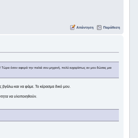
Απάντηση
Παράθεση
ουν! Τώρα όσον αφορά την παλιά σου μηχανή, πολύ ευχαρίστως αν μου δώσεις μια
ς βγάλω και να φάμε. Το κέρασμα δικό μου.
ότητα να υλοποιηθούν.