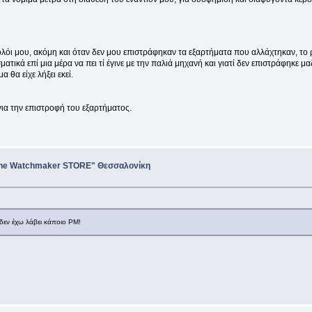
λόι μου, ακόμη και όταν δεν μου επιστράφηκαν τα εξαρτήματα που αλλάχτηκαν, το ρο
κά επί μια μέρα να πει τί έγινε με την παλιά μηχανή και γιατί δεν επιστράφηκε μαζ
 θα είχε λήξει εκεί.
για την επιστροφή του εξαρτήματος.
"The Watchmaker STORE" Θεσσαλονίκη
ί δεν έχω λάβει κάποιο PM!