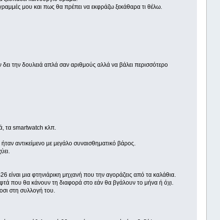
 γραμμές μου και πως θα πρέπει να εκφράζω ξεκάθαρα τι θέλω.
ην δει την δουλειά απλά σαν αριθμούς αλλά να βάλει περισσότερο
ά, τα smartwatch κλπ.
 ήταν αντικείμενο με μεγάλο συναισθηματικό βάρος.
ύει.
26 είναι μια φτηνιάρικη μηχανή που την αγοράζεις από τα καλάθια.
 λεφτά που θα κάνουν τη διαφορά στο εάν θα βγάλουν το μήνα ή όχι.
κοσι στη συλλογή του.