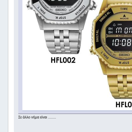
Σε άλλο νήμα είναι .........