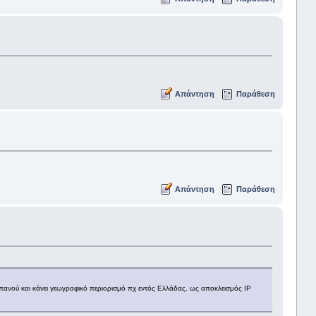
Απάντηση
Παράθεση
Απάντηση
Παράθεση
πανού και κάνει γεωγραφικό περιορισμό πχ εντός Ελλάδας. ως αποκλεισμός IP