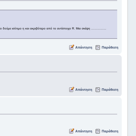
α το δούμε ισότιμο η και ακριβότερο από το αντίστοιχο R. Μια σκέψη ……………
Απάντηση
Παράθεση
Απάντηση
Παράθεση
Απάντηση
Παράθεση