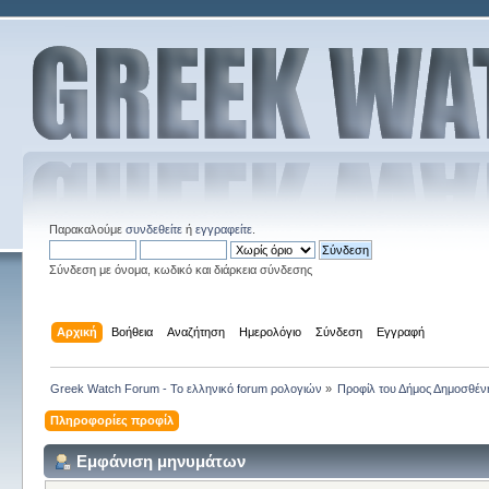
Παρακαλούμε
συνδεθείτε
ή
εγγραφείτε
.
Σύνδεση με όνομα, κωδικό και διάρκεια σύνδεσης
Αρχική
Βοήθεια
Αναζήτηση
Ημερολόγιο
Σύνδεση
Εγγραφή
Greek Watch Forum - Το ελληνικό forum ρολογιών
»
Προφίλ του Δήμος Δημοσθέν
Πληροφορίες προφίλ
Εμφάνιση μηνυμάτων