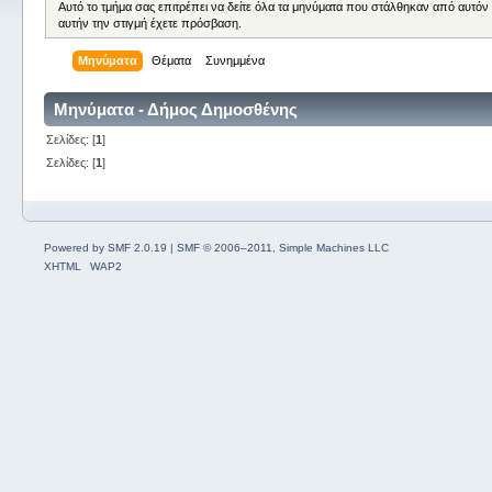
Αυτό το τμήμα σας επιτρέπει να δείτε όλα τα μηνύματα που στάλθηκαν από αυτόν
αυτήν την στιγμή έχετε πρόσβαση.
Μηνύματα
Θέματα
Συνημμένα
Μηνύματα - Δήμος Δημοσθένης
Σελίδες: [
1
]
Σελίδες: [
1
]
Powered by SMF 2.0.19
|
SMF © 2006–2011, Simple Machines LLC
XHTML
WAP2