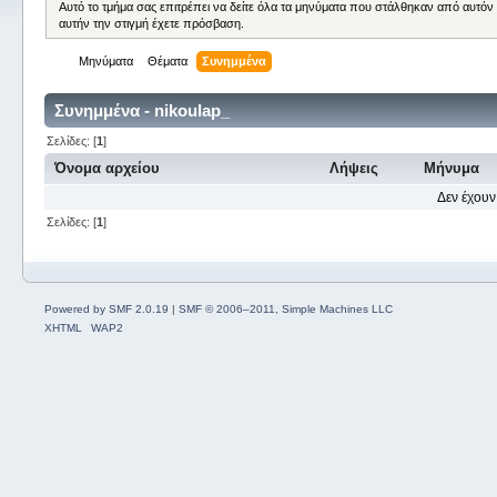
Αυτό το τμήμα σας επιτρέπει να δείτε όλα τα μηνύματα που στάλθηκαν από αυτόν
αυτήν την στιγμή έχετε πρόσβαση.
Μηνύματα
Θέματα
Συνημμένα
Συνημμένα - nikoulap_
Σελίδες: [
1
]
Όνομα αρχείου
Λήψεις
Μήνυμα
Δεν έχουν
Σελίδες: [
1
]
Powered by SMF 2.0.19
|
SMF © 2006–2011, Simple Machines LLC
XHTML
WAP2