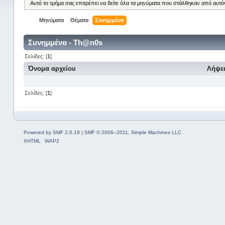
Αυτό το τμήμα σας επιτρέπει να δείτε όλα τα μηνύματα που στάλθηκαν από αυτό
Μηνύματα
Θέματα
Συνημμένα
Συνημμένα - Th@n0s
Σελίδες: [
1
]
Όνομα αρχείου
Λήψε
Σελίδες: [
1
]
Powered by SMF 2.0.19
|
SMF © 2006–2011, Simple Machines LLC
XHTML
WAP2