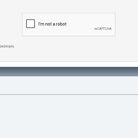
πισκόπηση