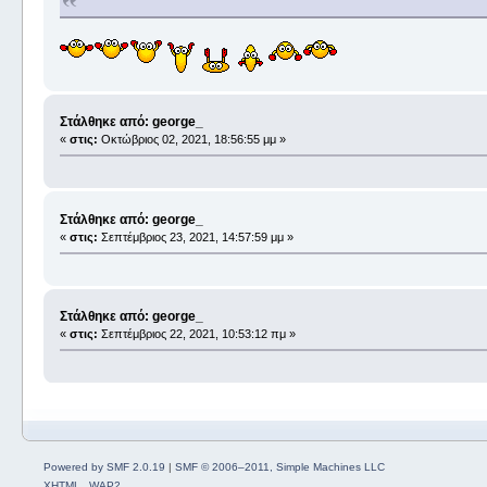
Στάλθηκε από: george_
«
στις:
Οκτώβριος 02, 2021, 18:56:55 μμ »
Στάλθηκε από: george_
«
στις:
Σεπτέμβριος 23, 2021, 14:57:59 μμ »
Στάλθηκε από: george_
«
στις:
Σεπτέμβριος 22, 2021, 10:53:12 πμ »
Powered by SMF 2.0.19
|
SMF © 2006–2011, Simple Machines LLC
XHTML
WAP2