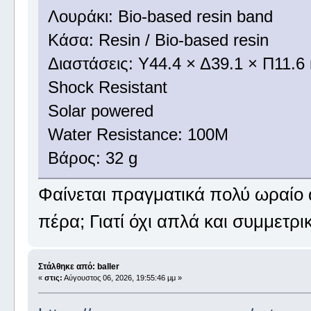
Λουράκι: Bio-based resin band
Κάσα: Resin / Bio-based resin
Διαστάσεις: Υ44.4 × Δ39.1 × Π11.
Shock Resistant
Solar powered
Water Resistance: 100M
Βάρος: 32 g
Φαίνεται πραγματικά πολύ ωραίο α
πέρα; Γιατί όχι απλά και συμμετρικ
Στάλθηκε από: baller
«
στις:
Αύγουστος 06, 2026, 19:55:46 μμ »