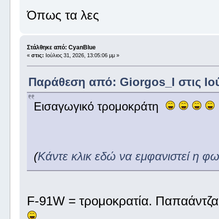
Όπως τα λες
Στάλθηκε από: CyanBlue
«
στις:
Ιούλιος 31, 2026, 13:05:06 μμ »
Παράθεση από: Giorgos_I στις Ιού
Εισαγωγικό τρομοκράτη
(
Κάντε κλικ εδώ να εμφανιστεί η φ
F-91W = τρομοκρατία. Παπαάντζα 