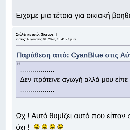
Ειχαμε μια τέτοια για οικιακή βοη
Στάλθηκε από: Giorgos_I
«
στις:
Αύγουστος 01, 2026, 13:41:27 μμ »
Παράθεση από: CyanBlue στις Αύγ
.................
Δεν πρότεινε αγωγή αλλά μου είπε 
.................
Ωχ ! Αυτό θυμίζει αυτό που είπαν 
όχι !