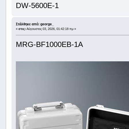
DW-5600E-1
Στάλθηκε από: george_
«
στις:
Αύγουστος 03, 2026, 01:42:18 πμ »
MRG-BF1000EB-1A