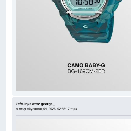
Στάλθηκε από: george_
«
στις:
Αύγουστος 04, 2026, 02:35:17 πμ »