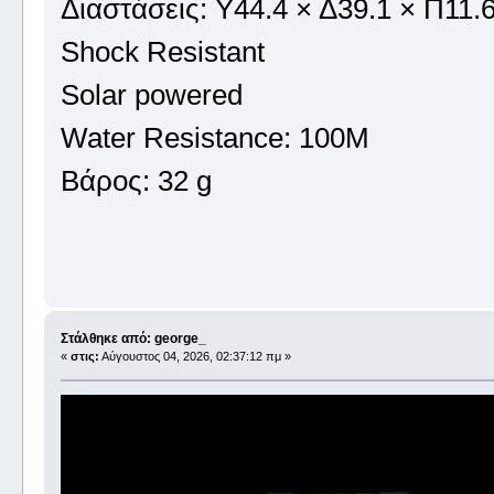
Διαστάσεις: Υ44.4 × Δ39.1 × Π11
Shock Resistant
Solar powered
Water Resistance: 100M
Βάρος: 32 g
Στάλθηκε από: george_
«
στις:
Αύγουστος 04, 2026, 02:37:12 πμ »