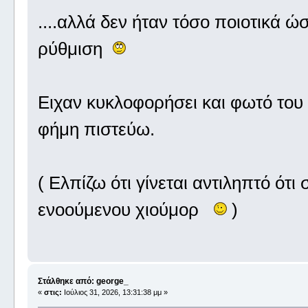
....αλλά δεν ήταν τόσο ποιοτικά ώ
ρύθμιση
Ειχαν κυκλοφορήσει και φωτό το
φήμη πιστεύω.
( Ελπίζω ότι γίνεται αντιληπτό ότ
ενοούμενου χιούμορ
)
Στάλθηκε από: george_
«
στις:
Ιούλιος 31, 2026, 13:31:38 μμ »