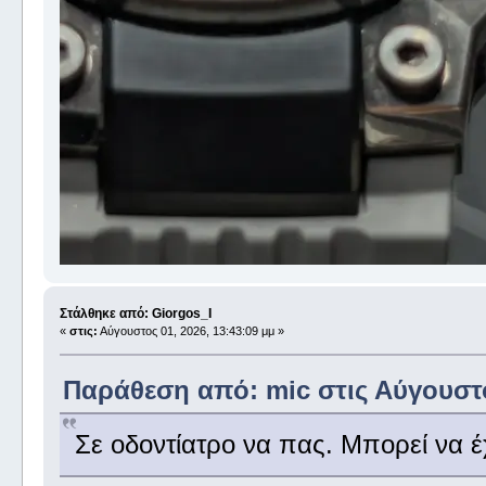
Στάλθηκε από: Giorgos_I
«
στις:
Αύγουστος 01, 2026, 13:43:09 μμ »
Παράθεση από: mic στις Αύγουστο
Σε οδοντίατρο να πας. Μπορεί να έ