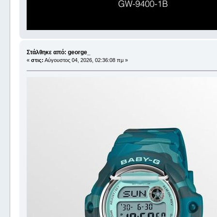
Στάλθηκε από: george_
«
στις:
Αύγουστος 04, 2026, 02:36:08 πμ »