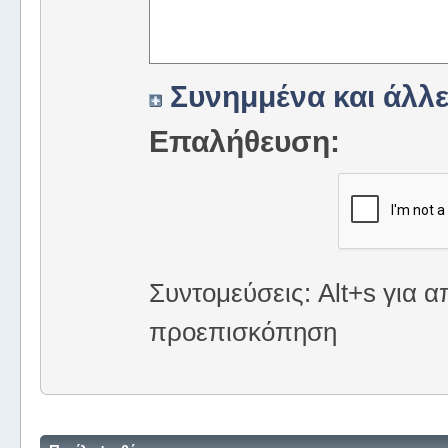
Συνημμένα και άλλε
Επαλήθευση:
Συντομεύσεις: Alt+s για α
προεπισκόπηση