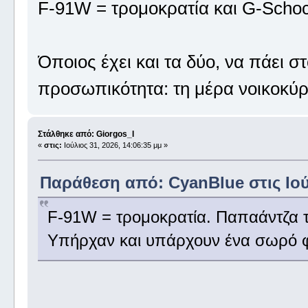
F-91W = τρομοκρατία και G-Scho
Όποιος έχει και τα δύο, να πάει στ
προσωπικότητα: τη μέρα νοικοκ
Στάλθηκε από: Giorgos_I
«
στις:
Ιούλιος 31, 2026, 14:06:35 μμ »
Παράθεση από: CyanBlue στις Ιούλ
F-91W = τρομοκρατία. Παπαάντζα τ
Υπήρχαν και υπάρχουν ένα σωρό φ