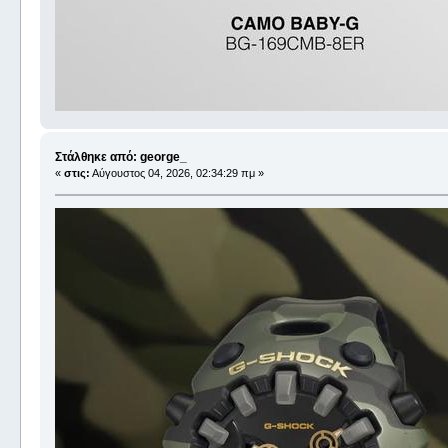
Στάλθηκε από: george_
«
στις:
Αύγουστος 04, 2026, 02:34:29 πμ »