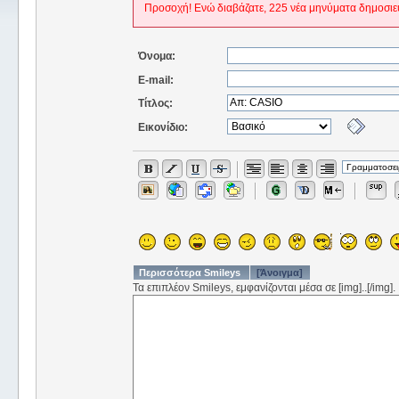
Προσοχή! Ενώ διαβάζατε, 225 νέα μηνύματα δημοσιε
Όνομα:
E-mail:
Τίτλος:
Εικονίδιο:
Περισσότερα Smileys
[Άνοιγμα]
Τα επιπλέον Smileys, εμφανίζονται μέσα σε [img]..[/img].