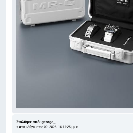
Στάλθηκε από: george_
«
στις:
Αύγουστος 02, 2026, 16:14:25 μμ »