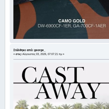
Στάλθηκε από: george_
«
στις:
Αύγουστος 03, 2026, 07:07:21 πμ »