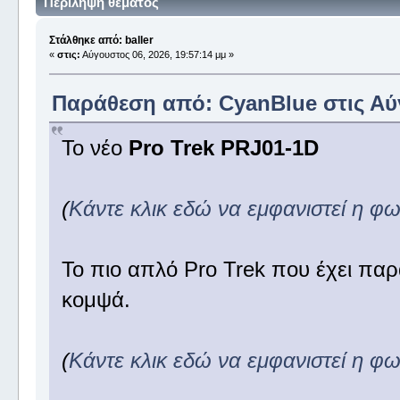
Περίληψη θέματος
Στάλθηκε από: baller
«
στις:
Αύγουστος 06, 2026, 19:57:14 μμ »
Παράθεση από: CyanBlue στις Αύγ
To νέο
Pro Trek PRJ01-1D
(
Κάντε κλικ εδώ να εμφανιστεί η φ
To πιο απλό Pro Trek που έχει παρα
κομψά.
(
Κάντε κλικ εδώ να εμφανιστεί η φ