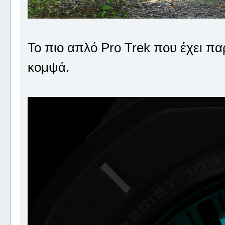
To πιο απλό Pro Trek που έχει παρ
κομψά.