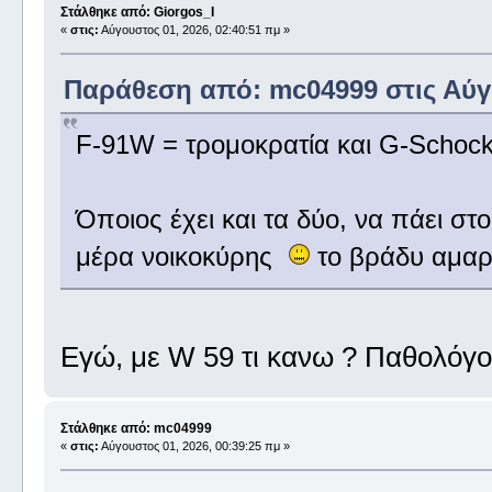
Στάλθηκε από: Giorgos_I
«
στις:
Αύγουστος 01, 2026, 02:40:51 πμ »
Παράθεση από: mc04999 στις Αύγο
F-91W = τρομοκρατία και G-Schock
Όποιος έχει και τα δύο, να πάει στ
μέρα νοικοκύρης
το βράδυ αμα
Εγώ, με W 59 τι κανω ? Παθολόγ
Στάλθηκε από: mc04999
«
στις:
Αύγουστος 01, 2026, 00:39:25 πμ »