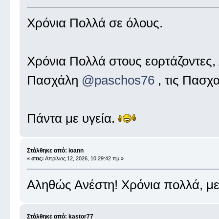
Χρόνια Πολλά σε όλους.
Χρόνια Πολλά στους εορτάζοντες,
Πασχάλη
@paschos76
, τις Πασχα
Πάντα με υγεία.
Στάλθηκε από: ioann
«
στις:
Απρίλιος 12, 2026, 10:29:42 πμ »
Αληθώς Ανέστη! Χρόνια πολλά, με
Στάλθηκε από: kastor77