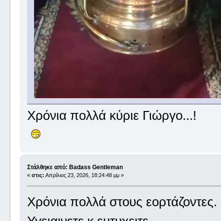
Χρόνια πολλά κύριε Γιώργο...!
Στάλθηκε από: Badass Gentleman
«
στις:
Απρίλιος 23, 2026, 18:24:48 μμ »
Χρόνια πολλά στους εορτάζοντες.
Υγειαινετε κ ευτυχειτε.