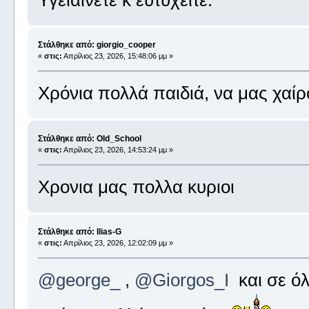
Στάλθηκε από: giorgio_cooper
«
στις:
Απρίλιος 23, 2026, 15:48:06 μμ »
Χρόνια πολλά παιδιά, να μας χαί
Στάλθηκε από: Old_School
«
στις:
Απρίλιος 23, 2026, 14:53:24 μμ »
Χρονια μας πολλα κυριοι
Στάλθηκε από: Ilias-G
«
στις:
Απρίλιος 23, 2026, 12:02:09 μμ »
@george_
,
@Giorgos_I
και σε όλ