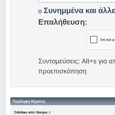
Συνημμένα και άλλε
Επαλήθευση:
Συντομεύσεις: Alt+s για α
προεπισκόπηση
Περίληψη θέματος
Στάλθηκε από: Giorgos_I