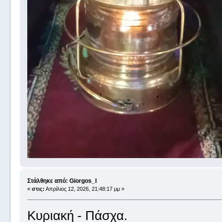
Στάλθηκε από: Giorgos_I
«
στις:
Απρίλιος 12, 2026, 21:48:17 μμ »
Κυριακή - Πάσχα.