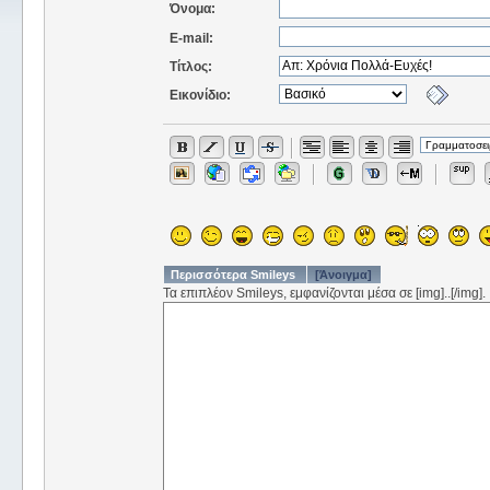
Όνομα:
E-mail:
Τίτλος:
Εικονίδιο:
Περισσότερα Smileys
[Άνοιγμα]
Τα επιπλέον Smileys, εμφανίζονται μέσα σε [img]..[/img].