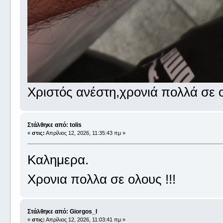
Χριστός ανέστη,χρονιά πολλά σε 
Στάλθηκε από: tolis
«
στις:
Απρίλιος 12, 2026, 11:35:43 πμ »
Καλημερα.
Χρονια πολλα σε ολους !!!
Στάλθηκε από: Giorgos_I
«
στις:
Απρίλιος 12, 2026, 11:03:41 πμ »