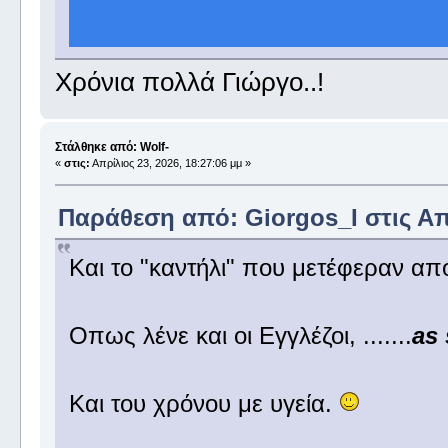
Χρόνια πολλά Γιώργο..!
Στάλθηκε από: Wolf-
«
στις:
Απρίλιος 23, 2026, 18:27:06 μμ »
Παράθεση από: Giorgos_I στις Απρ
Και το "καντήλι" που μετέφεραν απ
Οπως λένε και οι Εγγλέζοι, .......
as
Και του χρόνου με υγεία.