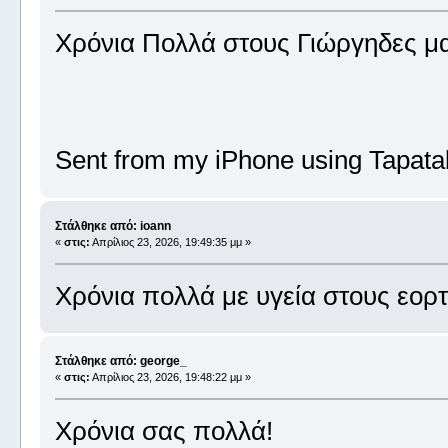
Χρόνια Πολλά στους Γιώργηδες μ
Sent from my iPhone using Tapata
Στάλθηκε από: ioann
«
στις:
Απρίλιος 23, 2026, 19:49:35 μμ »
Χρόνια πολλά με υγεία στους εορ
Στάλθηκε από: george_
«
στις:
Απρίλιος 23, 2026, 19:48:22 μμ »
Χρόνια σας πολλά!