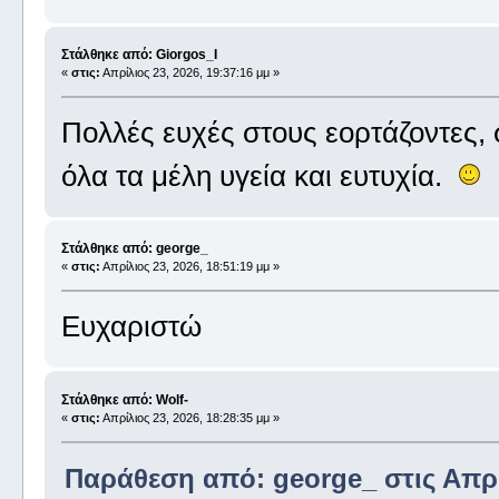
Στάλθηκε από: Giorgos_I
«
στις:
Απρίλιος 23, 2026, 19:37:16 μμ »
Πολλές ευχές στους εορτάζοντες,
όλα τα μέλη υγεία και ευτυχία.
Στάλθηκε από: george_
«
στις:
Απρίλιος 23, 2026, 18:51:19 μμ »
Ευχαριστώ
Στάλθηκε από: Wolf-
«
στις:
Απρίλιος 23, 2026, 18:28:35 μμ »
Παράθεση από: george_ στις Απρίλ