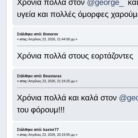
Χρόνια πολλά στον
@george_
και
υγεία και πολλές όμορφες χαρούμ
Στάλθηκε από: Bonorov
«
στις:
Απρίλιος 23, 2026, 21:44:00 μμ »
Χρόνια πολλά στους εορτάζοντες
Στάλθηκε από: Beastaras
«
στις:
Απρίλιος 23, 2026, 21:19:25 μμ »
Χρόνια πολλά και καλά στον
@geo
του φόρουμ!!!
Στάλθηκε από: kastor77
«
στις:
Απρίλιος 23, 2026, 20:19:55 μμ »