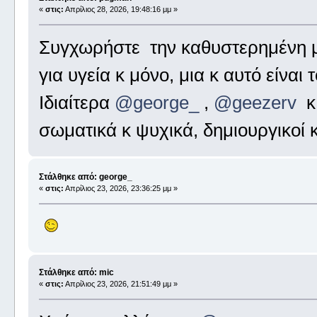
«
στις:
Απρίλιος 28, 2026, 19:48:16 μμ »
Συγχωρήστε την καθυστερημένη μ
για υγεία κ μόνο, μια κ αυτό είναι
Ιδιαίτερα
@george_
,
@geezerv
σωματικά κ ψυχικά, δημιουργικοί κ
Στάλθηκε από: george_
«
στις:
Απρίλιος 23, 2026, 23:36:25 μμ »
Στάλθηκε από: mic
«
στις:
Απρίλιος 23, 2026, 21:51:49 μμ »