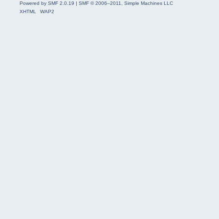
Powered by SMF 2.0.19
|
SMF © 2006–2011, Simple Machines LLC
XHTML
WAP2