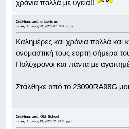
χρόνια πολλά με υγεία!!
Στάλθηκε από: grigoris gs
«
στις:
Απρίλιος 23, 2026, 07:39:05 πμ »
Καλημέρες και χρόνια πολλά και 
ονομαστική τους εορτή σήμερα του
Πολύχρονοι και πάντα με αγαπημέ
Στάλθηκε από το 23090RA98G μου
Στάλθηκε από: Old_School
«
στις:
Απρίλιος 13, 2026, 21:29:23 μμ »