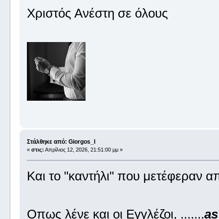
Χριστός Ανέστη σε όλους
Στάλθηκε από: Giorgos_I
«
στις:
Απρίλιος 12, 2026, 21:51:00 μμ »
Και το "καντήλι" που μετέφεραν α
Οπως λένε και οι Εγγλέζοι, .......
as