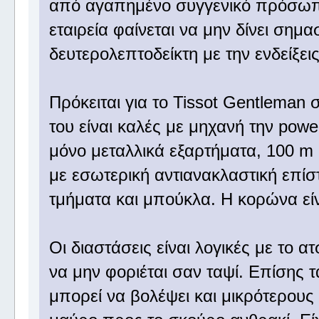
από αγαπημένο συγγενικό πρόσωπο
εταιρεία φαίνεται να μην δίνει σημ
δευτερολεπτοδείκτη με την ενδείξε
Πρόκειται για το Tissot Gentleman
του είναι καλές με μηχανή την powe
μόνο μεταλλικά εξαρτήματα, 100 m
με εσωτερική αντιανακλαστική επί
τμήματα και μπούκλα. Η κορώνα εί
Οι διαστάσεις είναι λογικές με το ατ
να μην φοριέται σαν ταψί. Επίσης τ
μπορεί να βολέψει και μικρότερους