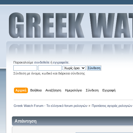
Παρακαλούμε
συνδεθείτε
ή
εγγραφείτε
.
Σύνδεση με όνομα, κωδικό και διάρκεια σύνδεσης
Αρχική
Βοήθεια
Αναζήτηση
Ημερολόγιο
Σύνδεση
Εγγραφή
Greek Watch Forum - Το ελληνικό forum ρολογιών
»
Προτάσεις αγοράς ρολογιών
Απάντηση