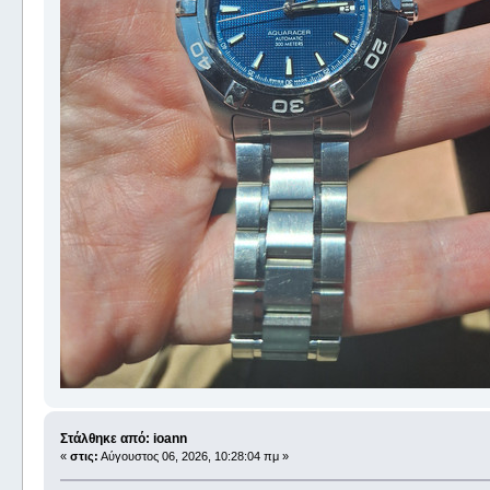
Στάλθηκε από: ioann
«
στις:
Αύγουστος 06, 2026, 10:28:04 πμ »