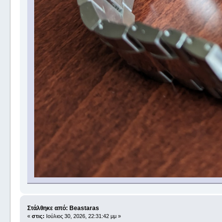
Στάλθηκε από: Beastaras
«
στις:
Ιούλιος 30, 2026, 22:31:42 μμ »