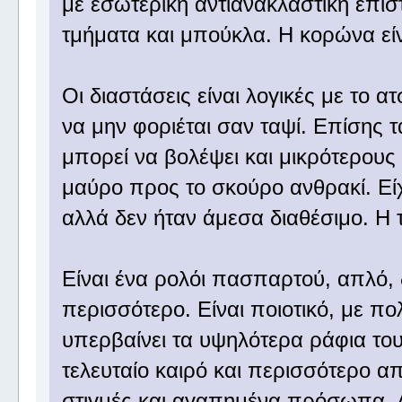
με εσωτερική αντιανακλαστική επί
τμήματα και μπούκλα. Η κορώνα εί
Οι διαστάσεις είναι λογικές με το ατ
να μην φοριέται σαν ταψί. Επίσης τ
μπορεί να βολέψει και μικρότερους
μαύρο προς το σκούρο ανθρακί. Εί
αλλά δεν ήταν άμεσα διαθέσιμο. Η 
Είναι ένα ρολόι πασπαρτού, απλό, δ
περισσότερο. Είναι ποιοτικό, με π
υπερβαίνει τα υψηλότερα ράφια του 
τελευταίο καιρό και περισσότερο α
στιγμές και αγαπημένα πρόσωπα. 