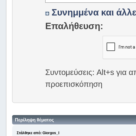
Συνημμένα και άλλε
Επαλήθευση:
Συντομεύσεις: Alt+s για α
προεπισκόπηση
Περίληψη θέματος
Στάλθηκε από: Giorgos_I