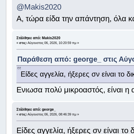
@Makis2020
Α, τώρα είδα την απάντηση, όλα κ
Στάλθηκε από: Makis2020
«
στις:
Αύγουστος 06, 2026, 10:20:59 πμ »
Παράθεση από: george_ στις Αύγο
Είδες αγγελία, ήξερες σν είναι το δι
Ενιωσα πολύ μικροαστός, είναι η α
Στάλθηκε από: george_
«
στις:
Αύγουστος 06, 2026, 08:46:39 πμ »
Είδες αγγελία, ήξερες σν είναι το 