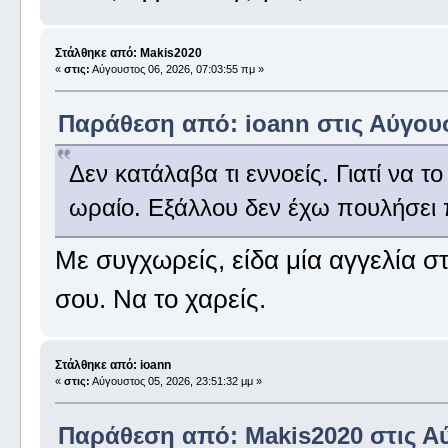
Στάλθηκε από: Makis2020
«
στις:
Αύγουστος 06, 2026, 07:03:55 πμ »
Παράθεση από: ioann στις Αύγουστ
Δεν κατάλαβα τι εννοείς. Γιατί να 
ωραίο. Εξάλλου δεν έχω πουλήσει 
Με συγχωρείς, είδα μία αγγελία στο
σου. Να το χαρείς.
Στάλθηκε από: ioann
«
στις:
Αύγουστος 05, 2026, 23:51:32 μμ »
Παράθεση από: Makis2020 στις Αύ