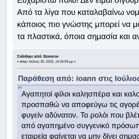
Από τα λίγα που καταλαβαίνω νομί
κάποιος πιο γνώστης μπορεί να μα
τα πλαστικά, όποια σημασία και αν
Στάλθηκε από: Bonorov
«
στις:
Ιούλιος 30, 2026, 14:26:59 μμ »
Παράθεση από: ioann στις Ιούλιος
Αγαπητοί φίλοι καλησπέρα και καλ
προσπαθώ να αποφεύγω τις αγορέ
φυγείν αδύνατον. Το ρολόι που βλ
από αγαπημένο συγγενικό πρόσωπο
εταιρεία φαίνεται να μην δίνει σημ