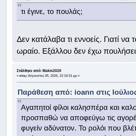
τι έγινε, το πουλάς;
Δεν κατάλαβα τι εννοείς. Γιατί να
ωραίο. Εξάλλου δεν έχω πουλήσει
Στάλθηκε από: Makis2020
«
στις:
Αύγουστος 05, 2026, 22:19:31 μμ »
Παράθεση από: ioann στις Ιούλιος
Αγαπητοί φίλοι καλησπέρα και καλ
προσπαθώ να αποφεύγω τις αγορέ
φυγείν αδύνατον. Το ρολόι που βλ