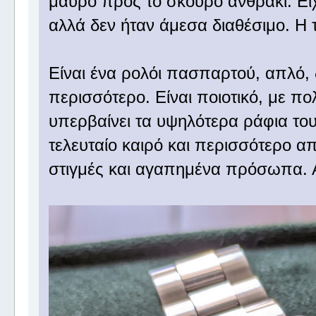
μαύρο προς το σκούρο ανθρακί. Εί
αλλά δεν ήταν άμεσα διαθέσιμο. Η 
Είναι ένα ρολόι πασπαρτού, απλό, δ
περισσότερο. Είναι ποιοτικό, με π
υπερβαίνει τα υψηλότερα ράφια του 
τελευταίο καιρό και περισσότερο α
στιγμές και αγαπημένα πρόσωπα. 