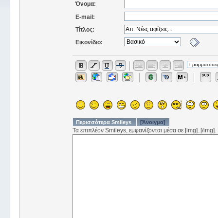
Όνομα:
E-mail:
Τίτλος:
Εικονίδιο:
Περισσότερα Smileys
[Άνοιγμα]
Τα επιπλέον Smileys, εμφανίζονται μέσα σε [img]..[/img].