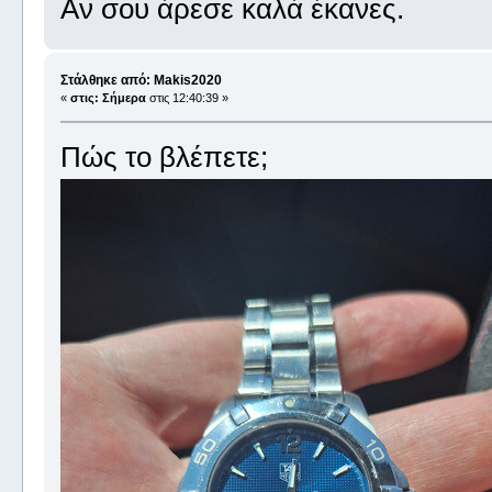
Αν σου άρεσε καλά έκανες.
Στάλθηκε από: Makis2020
«
στις:
Σήμερα
στις 12:40:39 »
Πώς το βλέπετε;