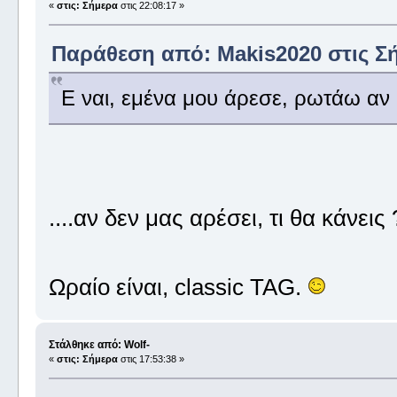
«
στις:
Σήμερα
στις 22:08:17 »
Παράθεση από: Makis2020 στις
Σ
Ε ναι, εμένα μου άρεσε, ρωτάω αν 
....αν δεν μας αρέσει, τι θα κάνεις
Ωραίο είναι, classic TAG.
Στάλθηκε από: Wolf-
«
στις:
Σήμερα
στις 17:53:38 »