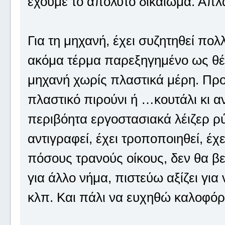
έχουμε το απόλυτο δικαίωμα. Απλά
Για τη μηχανή, έχει συζητηθεί πολ
ακόμα τέρμα παρεξηγημένο ως θέμα
μηχανή χωρίς πλαστικά μέρη. Προσ
πλαστικό πιρούνι ή …κουτάλι κι αν
περιβόητα εργοστασιακά λέιζερ ρύ
αντιγραφεί, έχει τροποποιηθεί, έχ
πόσους τρανούς οίκους, δεν θα βε
για άλλο νήμα, πιστεύω αξίζει για ν
κλπ. Και πάλι να ευχηθώ καλοφόρ