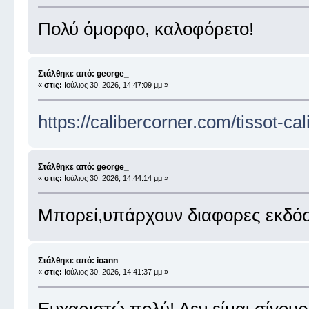
Πολύ όμορφο, καλοφόρετο!
Στάλθηκε από: george_
«
στις:
Ιούλιος 30, 2026, 14:47:09 μμ »
https://calibercorner.com/tissot-ca
Στάλθηκε από: george_
«
στις:
Ιούλιος 30, 2026, 14:44:14 μμ »
Μπορεί,υπάρχουν διαφορες εκδόσ
Στάλθηκε από: ioann
«
στις:
Ιούλιος 30, 2026, 14:41:37 μμ »
Ευχαριστώ πολύ! Δεν είμαι σίγουρ