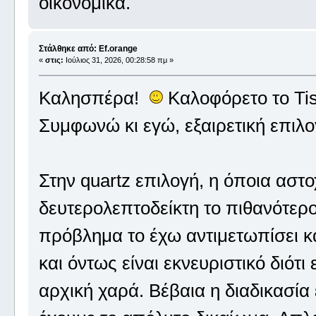
οικονομικά.
Στάλθηκε από: Ef.orange
«
στις:
Ιούλιος 31, 2026, 00:28:58 πμ »
Καλησπέρα!
Καλοφόρετο το Tis
Συμφωνώ κι εγώ, εξαιρετική επιλο
Στην quartz επιλογή, η όποια αστ
δευτερολεπτοδείκτη το πιθανότερο
πρόβλημα το έχω αντιμετωπίσει κ
και όντως είναι εκνευριστικό διότι
αρχική χαρά. Βέβαια η διαδικασία