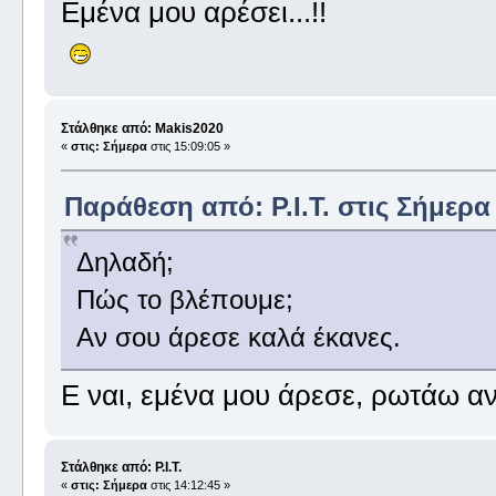
Εμένα μου αρέσει...!!
Στάλθηκε από: Makis2020
«
στις:
Σήμερα
στις 15:09:05 »
Παράθεση από: P.I.T. στις
Σήμερα
Δηλαδή;
Πώς το βλέπουμε;
Αν σου άρεσε καλά έκανες.
Ε ναι, εμένα μου άρεσε, ρωτάω αν
Στάλθηκε από: P.I.T.
«
στις:
Σήμερα
στις 14:12:45 »