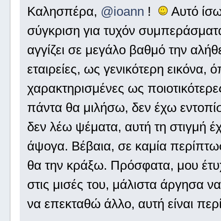
Καλησπέρα,
@ioann
!
Αυτό ίσω
σύγκριση για τυχόν συμπεράσματα
αγγίζει σε μεγάλο βαθμό την αλήθ
εταιρείες, ως γενικότερη εικόνα, ό
χαρακτηρισμένες ως ποιοτικότερ
πάντα θα μιλήσω, δεν έχω εντοπίσ
δεν λέω ψέματα, αυτή τη στιγμή έχ
άψογα. Βέβαια, σε καμία περίπτωσ
θα την κράξω. Πρόσφατα, μου έτυχ
στις μισές του, μάλιστα άργησα ν
να επεκταθώ άλλο, αυτή είναι περ