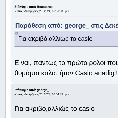
Στάλθηκε από: Beastaras
«
στις:
Δεκέμβριος 25, 2024, 16:36:38 μμ »
Παράθεση από: george_ στις Δεκέμ
Για ακριβό,αλλιώς το casio
Ε ναι, πάντως το πρώτο ρολόι πο
θυμάμαι καλά, ήταν Casio anadigi!
Στάλθηκε από: george_
«
στις:
Δεκέμβριος 25, 2024, 16:34:45 μμ »
Για ακριβό,αλλιώς το casio