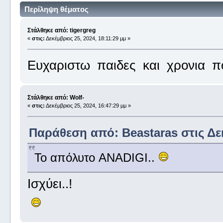
Περίληψη θέματος
Στάλθηκε από: tigergreg
«
στις:
Δεκέμβριος 25, 2024, 18:11:29 μμ »
Ευχαριστω παιδες και χρονια π
Στάλθηκε από: Wolf-
«
στις:
Δεκέμβριος 25, 2024, 16:47:29 μμ »
Παράθεση από: Beastaras στις Δεκ
Το απόλυτο ANADIGI..
Ισχύει..!