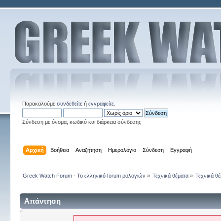
Παρακαλούμε
συνδεθείτε
ή
εγγραφείτε
.
Σύνδεση με όνομα, κωδικό και διάρκεια σύνδεσης
Αρχική
Βοήθεια
Αναζήτηση
Ημερολόγιο
Σύνδεση
Εγγραφή
Greek Watch Forum - Το ελληνικό forum ρολογιών
»
Τεχνικά θέματα
»
Τεχνικά θέ
Απάντηση