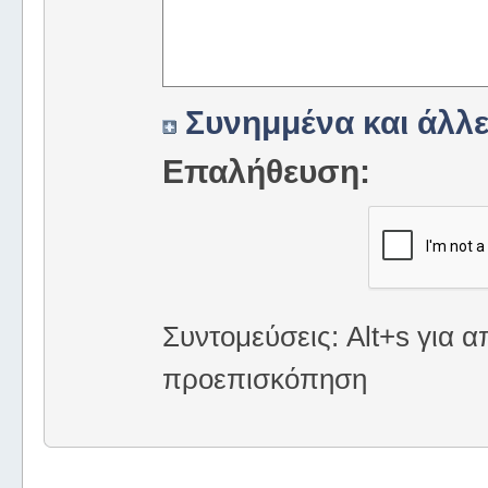
Συνημμένα και άλλε
Επαλήθευση:
Συντομεύσεις: Alt+s για α
προεπισκόπηση