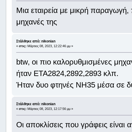
Μια εταιρεία με μικρή παραγωγή, π
μηχανές της
Στάλθηκε από: nikonian
«
στις:
Μάρτιος 08, 2023, 12:22:46 μμ »
btw, οι πιο καλορυθμισμένες μηχ
ήταν ΕΤΑ2824,2892,2893 κλπ.
Ήταν δυο φτηνές ΝΗ35 μέσα σε δυ
Στάλθηκε από: nikonian
«
στις:
Μάρτιος 08, 2023, 12:17:56 μμ »
Οι αποκλίσεις που γράφεις είναι α