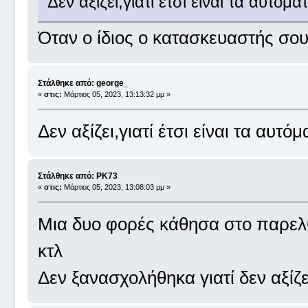
Δεν αξίζει,γιατί έτσι είναι τα αυτόμ
Όταν ο ίδιος ο κατασκευαστής σου 
Στάλθηκε από: george_
«
στις:
Μάρτιος 05, 2023, 13:13:32 μμ »
Δεν αξίζει,γιατί έτσι είναι τα αυτό
Στάλθηκε από: PK73
«
στις:
Μάρτιος 05, 2023, 13:08:03 μμ »
Μια δυο φορές κάθησα στο παρελθ
κτλ
Δεν ξανασχολήθηκα γιατί δεν αξίζε