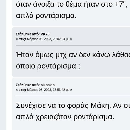
όταν άνοιξα το θέμα ήταν στο +7"
απλά ροντάρισμα.
Στάλθηκε από: PK73
«
στις:
Μάρτιος 05, 2023, 20:02:24 μμ »
Ήταν όμως μτχ αν δεν κάνω λάθος
όποιο ροντάρισμα ;
Στάλθηκε από: nikonian
«
στις:
Μάρτιος 05, 2023, 17:53:42 μμ »
Συνέχισε να το φοράς Μάκη. Αν συ
απλά χρειαζόταν ροντάρισμα.