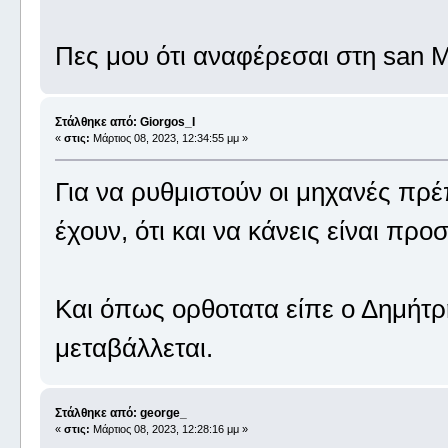
Πες μου ότι αναφέρεσαι στη san 
Στάλθηκε από: Giorgos_I
«
στις:
Μάρτιος 08, 2023, 12:34:55 μμ »
Για να ρυθμιστούν οι μηχανές πρέπ
έχουν, ότι και να κάνεις είναι π
Και όπως ορθοτατα είπε ο Δημήτρ
μεταβάλλεται.
Στάλθηκε από: george_
«
στις:
Μάρτιος 08, 2023, 12:28:16 μμ »