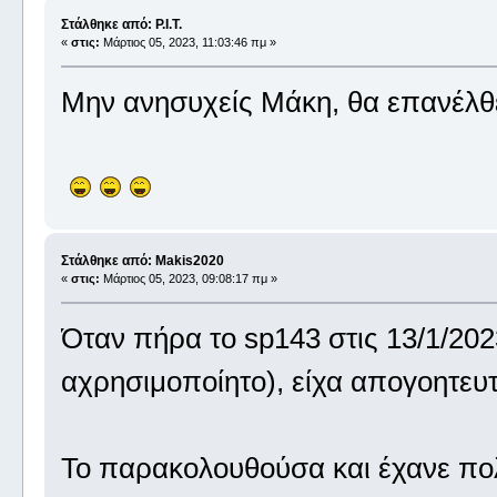
Στάλθηκε από: P.I.T.
«
στις:
Μάρτιος 05, 2023, 11:03:46 πμ »
Μην ανησυχείς Μάκη, θα επανέλθε
Στάλθηκε από: Makis2020
«
στις:
Μάρτιος 05, 2023, 09:08:17 πμ »
Όταν πήρα το sp143 στις 13/1/202
αχρησιμοποίητο), είχα απογοητευτ
Το παρακολουθούσα και έχανε πολύ