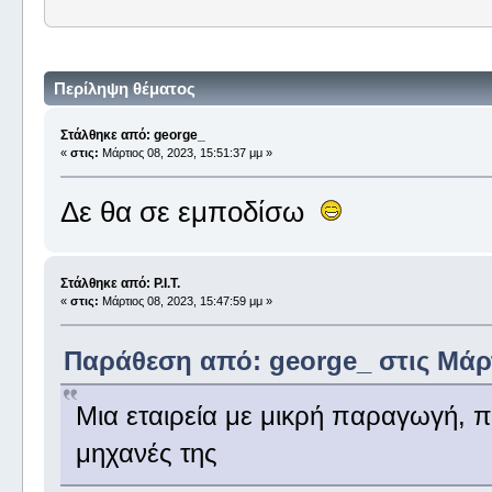
Περίληψη θέματος
Στάλθηκε από: george_
«
στις:
Μάρτιος 08, 2023, 15:51:37 μμ »
Δε θα σε εμποδίσω
Στάλθηκε από: P.I.T.
«
στις:
Μάρτιος 08, 2023, 15:47:59 μμ »
Παράθεση από: george_ στις Μάρτι
Μια εταιρεία με μικρή παραγωγή, πρ
μηχανές της