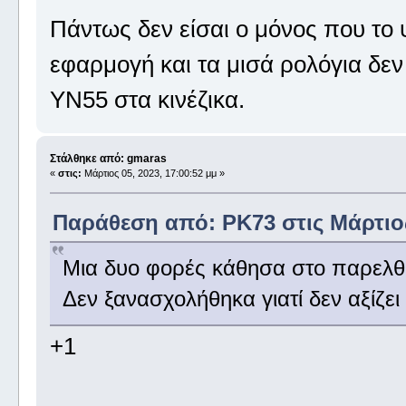
Πάντως δεν είσαι ο μόνος που το 
εφαρμογή και τα μισά ρολόγια δεν 
ΥΝ55 στα κινέζικα.
Στάλθηκε από: gmaras
«
στις:
Μάρτιος 05, 2023, 17:00:52 μμ »
Παράθεση από: PK73 στις Μάρτιος 
Μια δυο φορές κάθησα στο παρελθό
Δεν ξανασχολήθηκα γιατί δεν αξίζει
+1