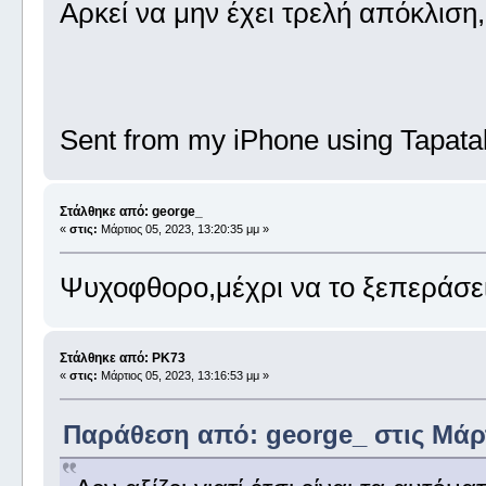
Αρκεί να μην έχει τρελή απόκλιση
Sent from my iPhone using Tapata
Στάλθηκε από: george_
«
στις:
Μάρτιος 05, 2023, 13:20:35 μμ »
Ψυχοφθορο,μέχρι να το ξεπεράσε
Στάλθηκε από: PK73
«
στις:
Μάρτιος 05, 2023, 13:16:53 μμ »
Παράθεση από: george_ στις Μάρτι