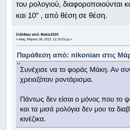
του ρολογιού, διαφοροποιούνται 
και 10" , από θέση σε θέση.
Στάλθηκε από: Makis2020
«
στις:
Μάρτιος 08, 2023, 12:10:53 μμ »
Παράθεση από: nikonian στις Μάρτ
Συνέχισε να το φοράς Μάκη. Αν συν
χρειαζόταν ροντάρισμα.
Πάντως δεν είσαι ο μόνος που το ψ
και τα μισά ρολόγια δεν μου τα δια
κινέζικα.