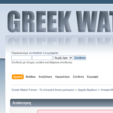
Παρακαλούμε
συνδεθείτε
ή
εγγραφείτε
.
Σύνδεση με όνομα, κωδικό και διάρκεια σύνδεσης
Αρχική
Βοήθεια
Αναζήτηση
Ημερολόγιο
Σύνδεση
Εγγραφή
Greek Watch Forum - Το ελληνικό forum ρολογιών
»
Αρχείο θεμάτων
»
Ιστορια-Μ
Απάντηση