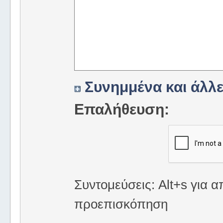
Συνημμένα και άλλε
Επαλήθευση:
Συντομεύσεις: Alt+s για α
προεπισκόπηση