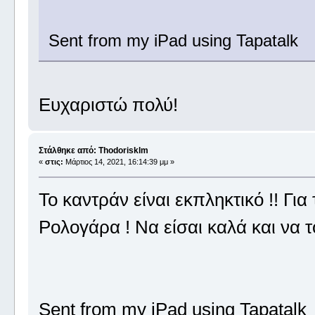
Sent from my iPad using Tapatalk
Ευχαριστώ πολύ!
Στάλθηκε από: Thodorisklm
«
στις:
Μάρτιος 14, 2021, 16:14:39 μμ »
Το καντράν είναι εκπληκτικό !! Για
Ρολογάρα ! Να είσαι καλά και να τ
Sent from my iPad using Tapatalk