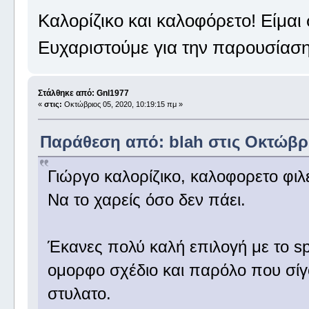
Καλορίζικο και καλοφόρετο! Είμαι 
Ευχαριστούμε για την παρουσίασ
Στάλθηκε από: Gnl1977
«
στις:
Οκτώβριος 05, 2020, 10:19:15 πμ »
Παράθεση από: blah στις Οκτώβριο
Γιώργο καλορίζικο, καλοφορετο φιλε
Να το χαρείς όσο δεν πάει.
Έκανες πολύ καλή επιλογή με το sp
ομορφο σχέδιο και παρόλο που σίγο
στυλατο.