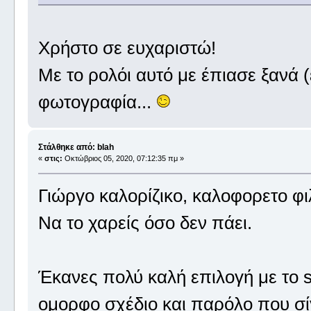
Χρήστο σε ευχαριστώ!
Με το ρολόι αυτό με έπιασε ξανά (
φωτογραφία...
Στάλθηκε από: blah
«
στις:
Οκτώβριος 05, 2020, 07:12:35 πμ »
Γιώργο καλορίζικο, καλοφορετο φιλ
Να το χαρείς όσο δεν πάει.
Έκανες πολύ καλή επιλογή με το s
ομορφο σχέδιο και παρόλο που σίγ