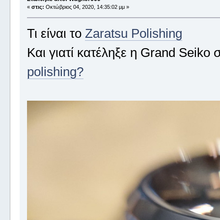
«
στις:
Οκτώβριος 04, 2020, 14:35:02 μμ »
Τι είναι το
Zaratsu Polishing
Και γιατί κατέληξε η Grand Seiko 
polishing?