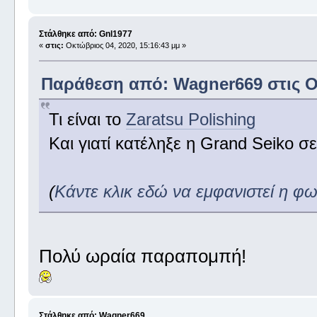
Στάλθηκε από: Gnl1977
«
στις:
Οκτώβριος 04, 2020, 15:16:43 μμ »
Παράθεση από: Wagner669 στις Οκ
Τι είναι το
Zaratsu Polishing
Και γιατί κατέληξε η Grand Seiko σ
(
Κάντε κλικ εδώ να εμφανιστεί η φ
Πολύ ωραία παραπομπή!
Στάλθηκε από: Wagner669