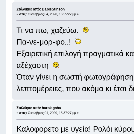
Στάλθηκε από: BabisStinson
«
στις:
Οκτώβριος 04, 2020, 16:55:22 μμ »
Τι να πω, χαζεύω.
Πα-νε-μορ-φο..!
Εξαιρετική επιλογή πραγματικά και
αξέχαστη
Όταν γίνει η σωστή φωτογράφηση
λεπτομέρειες, που ακόμα κι έτσι δ
Στάλθηκε από: harolagoha
«
στις:
Οκτώβριος 04, 2020, 15:37:27 μμ »
Καλοφορετο με υγεία! Ρολόι κύρου