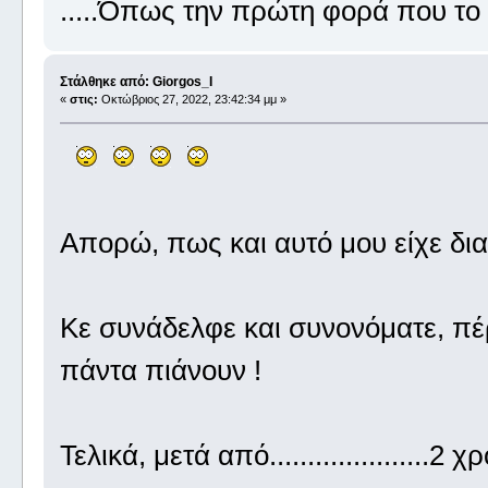
.....Όπως την πρώτη φορά που τ
Στάλθηκε από: Giorgos_I
«
στις:
Οκτώβριος 27, 2022, 23:42:34 μμ »
Απορώ, πως και αυτό μου είχε δι
Κε συνάδελφε και συνονόματε, πέρ
πάντα πιάνουν !
Τελικά, μετά από.....................2