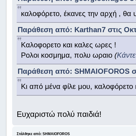
καλοφόρετο, έκανες την αρχή , θα
Παράθεση από: Karthan7 στις Οκτ
Καλοφορετο και καλες ωρες !
Ρολοι κοσμημα, πολυ ωραιο
(
Κάντε
Παράθεση από: SHMAIOFOROS στις
Κι από μένα φίλε μου, καλοφόρετο κ
Ευχαριστώ πολύ παιδιά!
Στάλθηκε από: SHMAIOFOROS