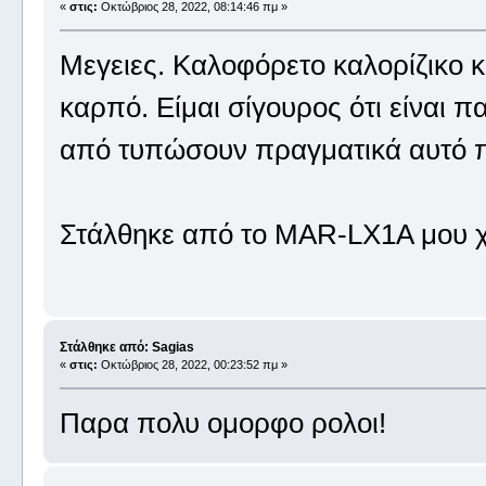
«
στις:
Οκτώβριος 28, 2022, 08:14:46 πμ »
Μεγειες. Καλοφόρετο καλορίζικο κα
καρπό. Είμαι σίγουρος ότι είναι 
από τυπώσουν πραγματικά αυτό πο
Στάλθηκε από το MAR-LX1A μου χ
Στάλθηκε από: Sagias
«
στις:
Οκτώβριος 28, 2022, 00:23:52 πμ »
Παρα πολυ ομορφο ρολοι!