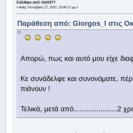
Στάλθηκε από: Gnl1977
«
στις:
Οκτώβριος 27, 2022, 23:46:17 μμ »
Παράθεση από: Giorgos_I στις Οκτ
Απορώ, πως και αυτό μου είχε δια
Κε συνάδελφε και συνονόματε, πέρα
πιάνουν !
Τελικά, μετά από.....................2