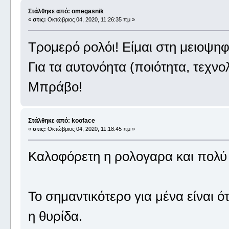
Στάλθηκε από: omegasnik
«
στις:
Οκτώβριος 04, 2020, 11:26:35 πμ »
Τρομερό ρολόι! Είμαι στη μειοψη
Για τα αυτονόητα (ποιότητα, τεχνο
Μπράβο!
Στάλθηκε από: kooface
«
στις:
Οκτώβριος 04, 2020, 11:18:45 πμ »
Καλοφόρετη η ρολογαρα και πολύ
Το σημαντικότερο για μένα είναι ότι
η θυρίδα.