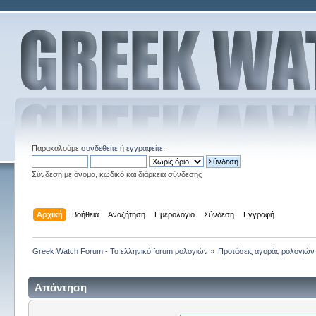
Παρακαλούμε
συνδεθείτε
ή
εγγραφείτε
.
Σύνδεση με όνομα, κωδικό και διάρκεια σύνδεσης
Αρχική
Βοήθεια
Αναζήτηση
Ημερολόγιο
Σύνδεση
Εγγραφή
Greek Watch Forum - Το ελληνικό forum ρολογιών
»
Προτάσεις αγοράς ρολογιών
Απάντηση