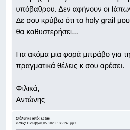
υπόβαθρου. Δεν αφήνουν οι Ιάπω
Δε σου κρύβω ότι το holy grail μο
θα καθυστερήσει...
Για ακόμα μια φορά μπράβο για τ
πραγματικά θέλεις κ σου αρέσει.
Φιλικά,
Αντώνης
Στάλθηκε από: actus
«
στις:
Οκτώβριος 05, 2020, 13:21:46 μμ »