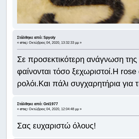
Στάλθηκε από: Spyoly
«
στις:
Οκτώβριος 04, 2020, 13:32:33 μμ »
Σε προσεκτικότερη ανάγνωση της 
φαίνονται τόσο ξεχωριστοί.Η rose
ρολόι.Και πάλι συγχαρητήρια για 
Στάλθηκε από: Gnl1977
«
στις:
Οκτώβριος 04, 2020, 12:04:48 μμ »
Σας ευχαριστώ όλους!