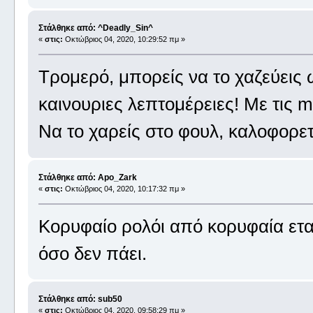
Στάλθηκε από: ^Deadly_Sin^
«
στις:
Οκτώβριος 04, 2020, 10:29:52 πμ »
Τρομερό, μπορείς να το χαζεύεις 
καινουριες λεπτομέρειες! Με τις 
Να το χαρείς στο φουλ, καλοφορετ
Στάλθηκε από: Apo_Zark
«
στις:
Οκτώβριος 04, 2020, 10:17:32 πμ »
Κορυφαίο ρολόι από κορυφαία ετα
όσο δεν πάει.
Στάλθηκε από: sub50
«
στις:
Οκτώβριος 04, 2020, 09:58:29 πμ »