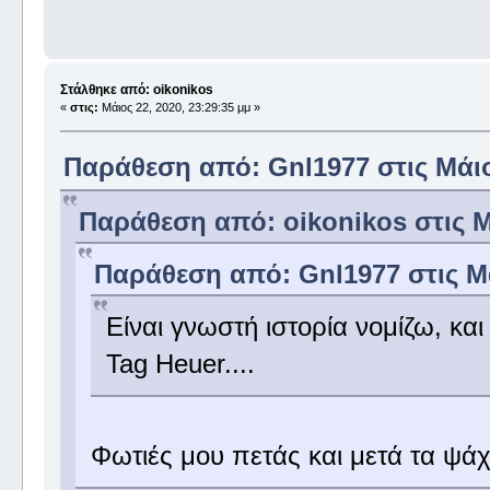
Στάλθηκε από: oikonikos
«
στις:
Μάιος 22, 2020, 23:29:35 μμ »
Παράθεση από: Gnl1977 στις Μάιος
Παράθεση από: oikonikos στις Μά
Παράθεση από: Gnl1977 στις Μά
Είναι γνωστή ιστορία νομίζω, και
Tag Heuer....
Φωτιές μου πετάς και μετά τα ψ