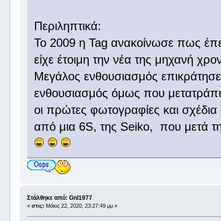
Περιληπτικά:
Το 2009 η Tag ανακοίνωσε πως έπε
είχε έτοιμη την νέα της μηχανή χρον
Μεγάλος ενθουσιασμός επικράτησε σ
ενθουσιασμός όμως που μετατράπ
οι πρώτες φωτογραφίες και σχέδια 
από μια 6S, της Seiko, που μετά τη
Στάλθηκε από: Gnl1977
«
στις:
Μάιος 22, 2020, 23:27:49 μμ »