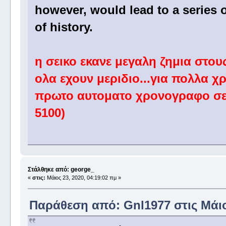
however, would lead to a series o
of history.
η σεικο εκανε μεγαλη ζημια στου
ολα εχουν μεριδιο...για πολλα 
πρωτο αυτοματο χρονογραφο σε 
5100)
Στάλθηκε από: george_
«
στις:
Μάιος 23, 2020, 04:19:02 πμ »
Παράθεση από: Gnl1977 στις Μάιος