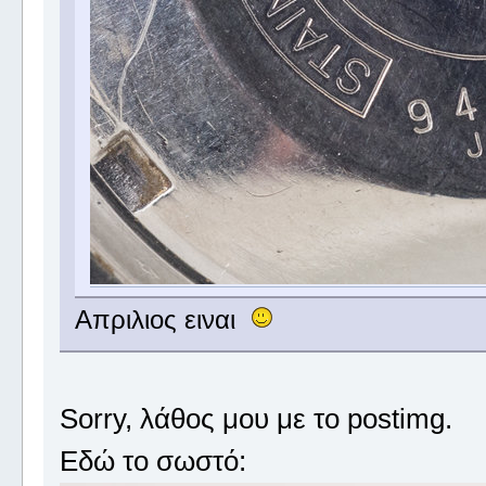
Απριλιος ειναι
Sorry, λάθος μου με το postimg.
Εδώ το σωστό: