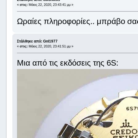
«
στις:
Μάιος 22, 2020, 23:43:41 μμ »
Ωραίες πληροφορίες.. μπράβο σα
Στάλθηκε από: Gnl1977
«
στις:
Μάιος 22, 2020, 23:41:51 μμ »
Μια από τις εκδόσεις της 6S: