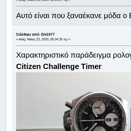
Αυτό είναι που ξαναέκανε μόδα ο 
Στάλθηκε από: Gnl1977
«
στις:
Μάιος 23, 2020, 08:34:35 πμ »
Χαρακτηριστικό παράδειγμα ρολογ
Citizen Challenge Timer