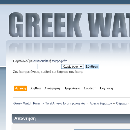
Παρακαλούμε
συνδεθείτε
ή
εγγραφείτε
.
Σύνδεση με όνομα, κωδικό και διάρκεια σύνδεσης
Αρχική
Βοήθεια
Αναζήτηση
Ημερολόγιο
Σύνδεση
Εγγραφή
Greek Watch Forum - Το ελληνικό forum ρολογιών
»
Αρχείο θεμάτων
»
Θέματα
»
Απάντηση