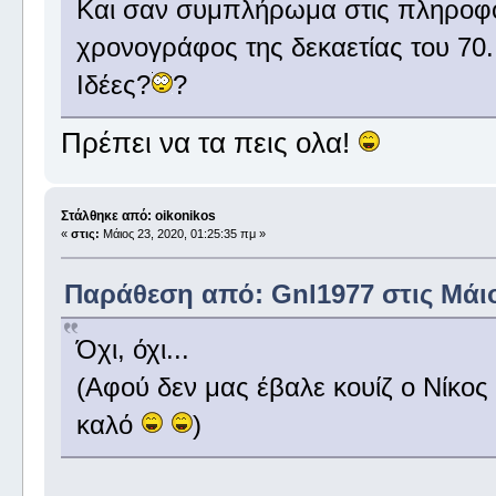
Και σαν συμπλήρωμα στις πληροφορ
χρονογράφος της δεκαετίας του 70..
Ιδέες?
?
Πρέπει να τα πεις ολα!
Στάλθηκε από: oikonikos
«
στις:
Μάιος 23, 2020, 01:25:35 πμ »
Παράθεση από: Gnl1977 στις Μάιος
Όχι, όχι...
(Αφού δεν μας έβαλε κουίζ ο Νίκος 
καλό
)