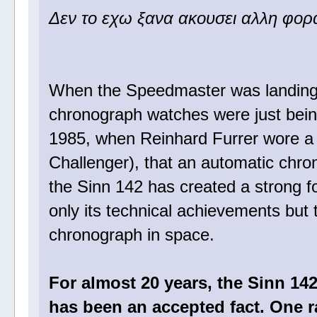
Δεν το εχω ξανα ακουσει αλλη φορα
When the Speedmaster was landing 
chronograph watches were just being 
1985, when Reinhard Furrer wore a
Challenger), that an automatic chr
the Sinn 142 has created a strong f
only its technical achievements but t
chronograph in space.
For almost 20 years, the Sinn 142
has been an accepted fact. One r