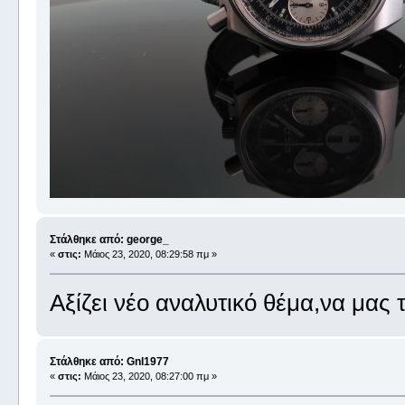
Στάλθηκε από: george_
«
στις:
Μάιος 23, 2020, 08:29:58 πμ »
Αξίζει νέο αναλυτικό θέμα,να μας 
Στάλθηκε από: Gnl1977
«
στις:
Μάιος 23, 2020, 08:27:00 πμ »