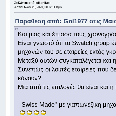
Στάλθηκε από: oikonikos
«
στις:
Μάιος 23, 2020, 00:12:11 πμ »
Παράθεση από: Gnl1977 στις Μάιος
Και μιας και έπιασα τους χρονογρ
Είναι γνωστό ότι το Swatch group έχ
μηχανών του σε εταιρείες εκτός γκ
Μεταξύ αυτών συγκαταλέγεται και η 
Συνεπώς οι λοιπές εταιρείες που δ
κάνουν?
Μια από τις επιλογές θα είναι και η
Swiss Made" με γιαπωνέζικη μηχαν