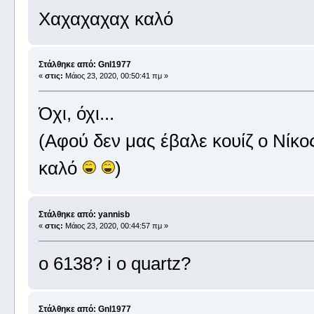
Χαχαχαχαχ καλό
Στάλθηκε από: Gnl1977
«
στις:
Μάιος 23, 2020, 00:50:41 πμ »
Όχι, όχι...
(Αφού δεν μας έβαλε κουίζ ο Νίκος
καλό
)
Στάλθηκε από: yannisb
«
στις:
Μάιος 23, 2020, 00:44:57 πμ »
o 6138? i o quartz?
Στάλθηκε από: Gnl1977