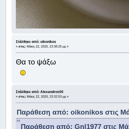
Στάλθηκε από: oikonikos
«
στις:
Μάιος 22, 2020, 23:38:25 μμ »
Θα το ψάξω
Στάλθηκε από: Alexandros00
«
στις:
Μάιος 22, 2020, 23:32:53 μμ »
Παράθεση από: oikonikos στις Μάι
Παράθεση από: Gnl1977 στις Μάιο