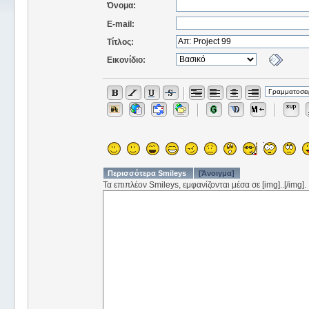
Όνομα:
E-mail:
Τίτλος:
Εικονίδιο:
Περισσότερα Smileys
[Άνοιγμα]
Τα επιπλέον Smileys, εμφανίζονται μέσα σε [img]..[/img].