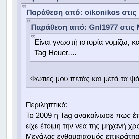
Παράθεση από: oikonikos στις Μ
Παράθεση από: Gnl1977 στις Μ
Είναι γνωστή ιστορία νομίζω, κα
Tag Heuer....
Φωτιές μου πετάς και μετά τα 
Περιληπτικά:
Το 2009 η Tag ανακοίνωσε πως έπ
είχε έτοιμη την νέα της μηχανή χρο
Μεγάλος ενθουσιασμός επικράτησε 