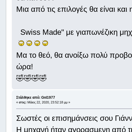
Μια από τις επιλογές θα είναι και 
Swiss Made" με γιαπωνέζικη μηχα
Μα το θεό, θα ανοίξω πολύ προβοκ
ώρα!
🤣🤣🤣🤣
Στάλθηκε από: Gnl1977
«
στις:
Μάιος 22, 2020, 23:52:18 μμ »
Σωστές οι επισημάνσεις σου Γιάνν
Η μηχανή ήταν αγορασμενη από τη