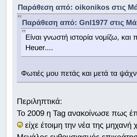
Παράθεση από: oikonikos στις Μάι
Παράθεση από: Gnl1977 στις Μάιο
Είναι γνωστή ιστορία νομίζω, και 
Heuer....
Φωτιές μου πετάς και μετά τα ψά
Περιληπτικά:
Το 2009 η Tag ανακοίνωσε πως έπε
είχε έτοιμη την νέα της μηχανή χ