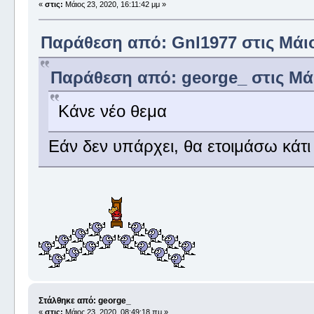
«
στις:
Μάιος 23, 2020, 16:11:42 μμ »
Παράθεση από: Gnl1977 στις Μάιος
Παράθεση από: george_ στις Μάι
Κάνε νέο θεμα
Εάν δεν υπάρχει, θα ετοιμάσω κάτ
Στάλθηκε από: george_
«
στις:
Μάιος 23, 2020, 08:49:18 πμ »