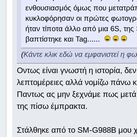
ενθουσιασμός όμως που μετατρά
κυκλοφόρησαν οι πρώτες φωτογραφ
ήταν τίποτα άλλο από μια 6S, της
βαπτίστηκε και Tag......
(
Κάντε κλικ εδώ να εμφανιστεί η φ
Οντως είναι γνωστή η ιστορία, δεν 
λεπτομέρειες αλλά νομίζω πάνω κατ
Παντως ας μην ξεχνάμε πως μετά 
της πίσω έμπρακτα.
Στάλθηκε από το SM-G988B μου χ