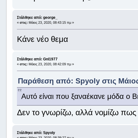
Στάλθηκε από: george_
«
στις:
Μάιος 23, 2020, 08:43:15 πμ »
Κάνε νέο θεμα
Στάλθηκε από: Gnl1977
«
στις:
Μάιος 23, 2020, 08:42:09 πμ »
Παράθεση από: Spyoly στις Μάιος 
Αυτό είναι που ξαναέκανε μόδα ο B
Δεν το γνωρίζω, αλλά νομίζω πως 
Στάλθηκε από: Spyoly
«
στις:
Μάιος 23, 2020, 08:39:27 πμ »