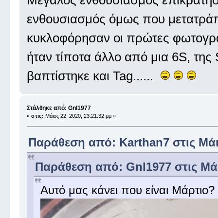
Μεγάλος ενθουσιασμός επικράτησε 
ενθουσιασμός όμως που μετατράπ
κυκλοφόρησαν οι πρώτες φωτογραφ
ήταν τίποτα άλλο από μια 6S, της 
βαπτίστηκε και Tag......
Στάλθηκε από: Gnl1977
«
στις:
Μάιος 22, 2020, 23:21:32 μμ »
Παράθεση από: Karthan7 στις Μάιο
Παράθεση από: Gnl1977 στις Μάιο
Αυτό μας κάνει που είναι Μάρτιο?