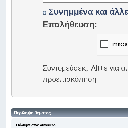
Συνημμένα και άλλε
Επαλήθευση:
Συντομεύσεις: Alt+s για α
προεπισκόπηση
Περίληψη θέματος
Στάλθηκε από: oikonikos