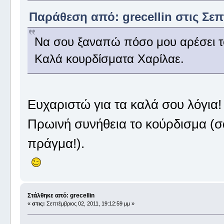
Παράθεση από: grecellin στις Σεπτ
Να σου ξαναπώ πόσο μου αρέσει τ
Καλά κουρδίσματα Χαρίλαε.
Ευχαριστώ για τα καλά σου λόγια!
Πρωινή συνήθεια το κούρδισμα (σ
πράγμα!).
Στάλθηκε από: grecellin
«
στις:
Σεπτέμβριος 02, 2011, 19:12:59 μμ »