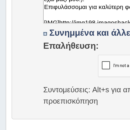
Συνημμένα και άλλε
Επαλήθευση:
Συντομεύσεις: Alt+s για α
προεπισκόπηση