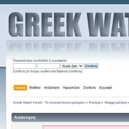
Παρακαλούμε
συνδεθείτε
ή
εγγραφείτε
.
Σύνδεση με όνομα, κωδικό και διάρκεια σύνδεσης
Αρχική
Βοήθεια
Αναζήτηση
Ημερολόγιο
Σύνδεση
Εγγραφή
Greek Watch Forum - Το ελληνικό forum ρολογιών
»
Ρολόγια
»
Vintage ρολόγια
Απάντηση