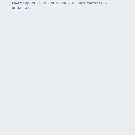
Powered by SMF 2.0.19
|
SMF © 2006–2011, Simple Machines LLC
XHTML
WAP2