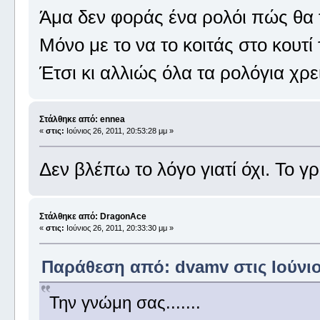
Άμα δεν φοράς ένα ρολόι πώς θα 
Μόνο με το να το κοιτάς στο κουτί 
Έτσι κι αλλιώς όλα τα ρολόγια χρ
Στάλθηκε από: ennea
«
στις:
Ιούνιος 26, 2011, 20:53:28 μμ »
Δεν βλέπω το λόγο γιατί όχι. Το γ
Στάλθηκε από: DragonAce
«
στις:
Ιούνιος 26, 2011, 20:33:30 μμ »
Παράθεση από: dvamv στις Ιούνιος
Την γνώμη σας.......