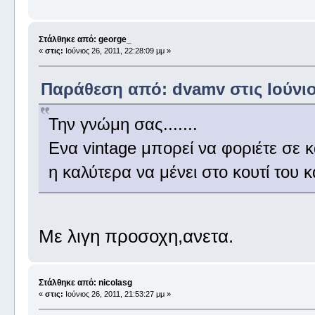
Στάλθηκε από: george_
«
στις:
Ιούνιος 26, 2011, 22:28:09 μμ »
Παράθεση από: dvamv στις Ιούνιος
Την γνώμη σας.......
Ενα vintage μπορεί να φοριέτε σε
η καλύτερα να μένει στο κουτί του κα
Με λιγη προσοχη,ανετα.
Στάλθηκε από: nicolasg
«
στις:
Ιούνιος 26, 2011, 21:53:27 μμ »