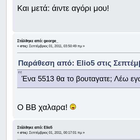
Και μετά: άιντε αγόρι μου!
Στάλθηκε από: george_
«
στις:
Σεπτέμβριος 01, 2011, 03:50:49 πμ »
Παράθεση από: Elio5 στις Σεπτέμβ
Ένα 5513 θα το βουταγατε; Λέω εγ
O BB χαλαρα!
Στάλθηκε από: Elio5
«
στις:
Σεπτέμβριος 01, 2011, 00:17:01 πμ »