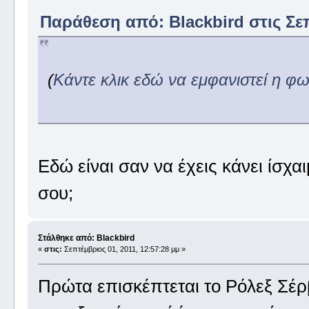
Παράθεση από: Blackbird στις Σεπ
(
Κάντε κλικ εδώ να εμφανιστεί η φ
Εδώ είναι σαν να έχεις κάνει ίσχα
σου;
Στάλθηκε από: Blackbird
«
στις:
Σεπτέμβριος 01, 2011, 12:57:28 μμ »
Πρώτα επισκέπτεται το Ρόλεξ Σέρ