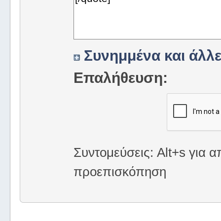
Συνημμένα και άλλε
Επαλήθευση:
Συντομεύσεις: Alt+s για α
προεπισκόπηση