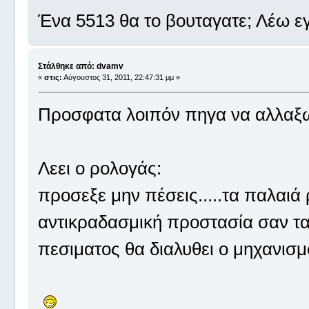
Ένα 5513 θα το βουταγατε; Λέω ε
Στάλθηκε από: dvamv
«
στις:
Αύγουστος 31, 2011, 22:47:31 μμ »
Προσφατα λοιπόν πηγα να αλλαξω 
Λεει ο ρολογάς:
προσεξε μην πέσεις.....τα παλαιά 
αντικραδασμική προστασία σαν τα 
πεσιματος θα διαλυθει ο μηχανισμ