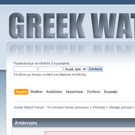
Παρακαλούμε
συνδεθείτε
ή
εγγραφείτε
.
Σύνδεση με όνομα, κωδικό και διάρκεια σύνδεσης
Αρχική
Βοήθεια
Αναζήτηση
Ημερολόγιο
Σύνδεση
Εγγραφή
Greek Watch Forum - Το ελληνικό forum ρολογιών
»
Ρολόγια
»
Vintage ρολόγια
Απάντηση