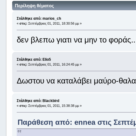
Περίληψη θέματος
Στάλθηκε από: marios_ch
«
στις:
Σεπτέμβριος 01, 2011, 18:30:56 μμ »
δεν βλεπω γιατι να μην το φοράς....
Στάλθηκε από: Elio5
«
στις:
Σεπτέμβριος 01, 2011, 16:24:45 μμ »
Δωστου να καταλάβει μαύρο-θαλα
Στάλθηκε από: Blackbird
«
στις:
Σεπτέμβριος 01, 2011, 15:38:38 μμ »
Παράθεση από: ennea στις Σεπτέμβ