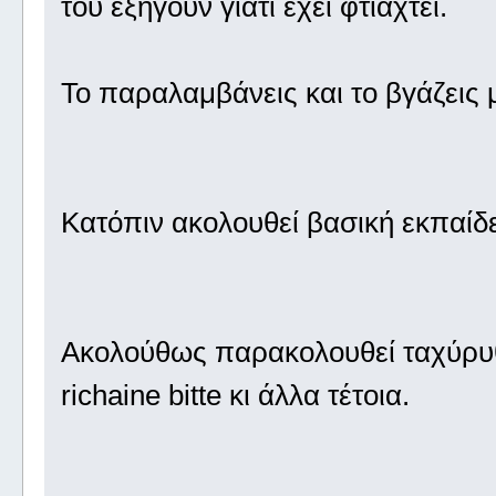
του εξηγούν γιατί έχει φτιαχτεί.
Το παραλαμβάνεις και το βγάζεις 
Κατόπιν ακολουθεί βασική εκπαίδ
Ακολούθως παρακολουθεί ταχύρυ
richaine bitte κι άλλα τέτοια.