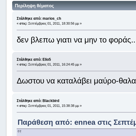
Περίληψη θέματος
Στάλθηκε από: marios_ch
«
στις:
Σεπτέμβριος 01, 2011, 18:30:56 μμ »
δεν βλεπω γιατι να μην το φοράς....
Στάλθηκε από: Elio5
«
στις:
Σεπτέμβριος 01, 2011, 16:24:45 μμ »
Δωστου να καταλάβει μαύρο-θαλα
Στάλθηκε από: Blackbird
«
στις:
Σεπτέμβριος 01, 2011, 15:38:38 μμ »
Παράθεση από: ennea στις Σεπτέμβ