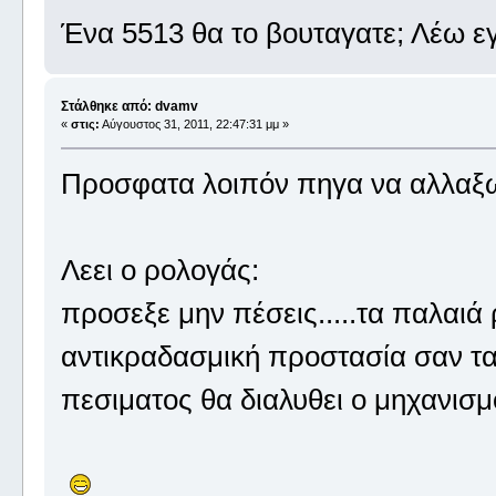
Ένα 5513 θα το βουταγατε; Λέω ε
Στάλθηκε από: dvamv
«
στις:
Αύγουστος 31, 2011, 22:47:31 μμ »
Προσφατα λοιπόν πηγα να αλλαξω 
Λεει ο ρολογάς:
προσεξε μην πέσεις.....τα παλαιά 
αντικραδασμική προστασία σαν τα 
πεσιματος θα διαλυθει ο μηχανισμ