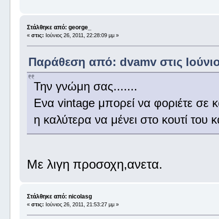
Στάλθηκε από: george_
«
στις:
Ιούνιος 26, 2011, 22:28:09 μμ »
Παράθεση από: dvamv στις Ιούνιος
Την γνώμη σας.......
Ενα vintage μπορεί να φοριέτε σε
η καλύτερα να μένει στο κουτί του κα
Με λιγη προσοχη,ανετα.
Στάλθηκε από: nicolasg
«
στις:
Ιούνιος 26, 2011, 21:53:27 μμ »