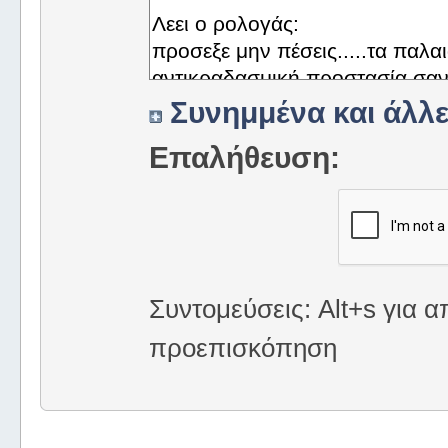
Συνημμένα και άλλε
Επαλήθευση:
Συντομεύσεις: Alt+s για α
προεπισκόπηση