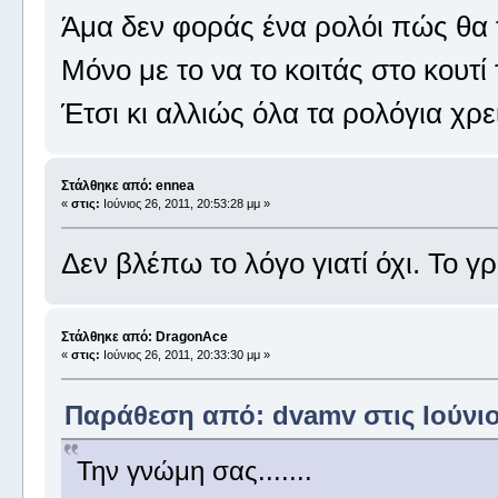
Άμα δεν φοράς ένα ρολόι πώς θα 
Μόνο με το να το κοιτάς στο κουτί 
Έτσι κι αλλιώς όλα τα ρολόγια χρ
Στάλθηκε από: ennea
«
στις:
Ιούνιος 26, 2011, 20:53:28 μμ »
Δεν βλέπω το λόγο γιατί όχι. Το γ
Στάλθηκε από: DragonAce
«
στις:
Ιούνιος 26, 2011, 20:33:30 μμ »
Παράθεση από: dvamv στις Ιούνιος
Την γνώμη σας.......