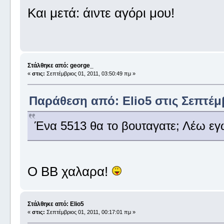
Και μετά: άιντε αγόρι μου!
Στάλθηκε από: george_
«
στις:
Σεπτέμβριος 01, 2011, 03:50:49 πμ »
Παράθεση από: Elio5 στις Σεπτέμβ
Ένα 5513 θα το βουταγατε; Λέω εγ
O BB χαλαρα!
Στάλθηκε από: Elio5
«
στις:
Σεπτέμβριος 01, 2011, 00:17:01 πμ »