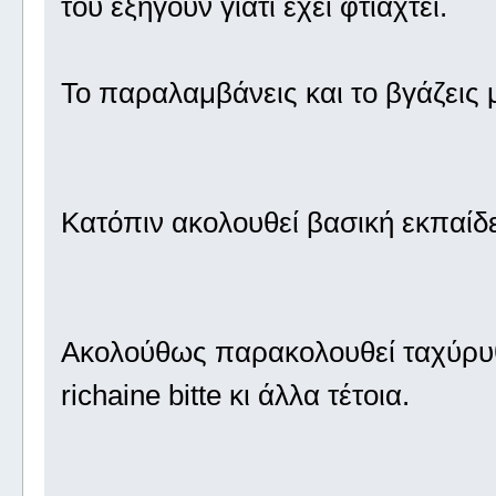
του εξηγούν γιατί έχει φτιαχτεί.
Το παραλαμβάνεις και το βγάζεις 
Κατόπιν ακολουθεί βασική εκπαίδ
Ακολούθως παρακολουθεί ταχύρυ
richaine bitte κι άλλα τέτοια.