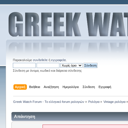
Παρακαλούμε
συνδεθείτε
ή
εγγραφείτε
.
Σύνδεση με όνομα, κωδικό και διάρκεια σύνδεσης
Αρχική
Βοήθεια
Αναζήτηση
Ημερολόγιο
Σύνδεση
Εγγραφή
Greek Watch Forum - Το ελληνικό forum ρολογιών
»
Ρολόγια
»
Vintage ρολόγια
Απάντηση