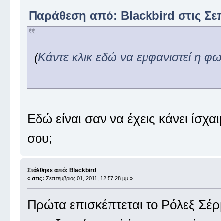
Παράθεση από: Blackbird στις Σεπ
(
Κάντε κλικ εδώ να εμφανιστεί η φ
Εδώ είναι σαν να έχεις κάνει ίσχα
σου;
Στάλθηκε από: Blackbird
«
στις:
Σεπτέμβριος 01, 2011, 12:57:28 μμ »
Πρώτα επισκέπτεται το Ρόλεξ Σέρ