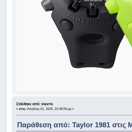
Στάλθηκε από: stavris
«
στις:
Απρίλιος 01, 2025, 15:48:59 μμ »
Παράθεση από: Taylor 1981 στις Μ