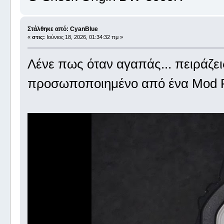
Στάλθηκε από: CyanBlue
«
στις:
Ιούνιος 18, 2026, 01:34:32 πμ »
Λένε πως όταν αγαπάς... πειράζε
προσωποποιημένο από ένα Mod P