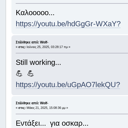
Καλοοοοο...
https://youtu.be/hdGgGr-WXaY?
Στάλθηκε από: Wolf-
«
στις:
Ιούνιος 25, 2025, 03:28:17 πμ »
Still working...
💪 💪
https://youtu.be/uGpAO7lekQU?
Στάλθηκε από: Wolf-
«
στις:
Μάιος 21, 2025, 15:08:36 μμ »
Εντάξει... για οσκαρ...