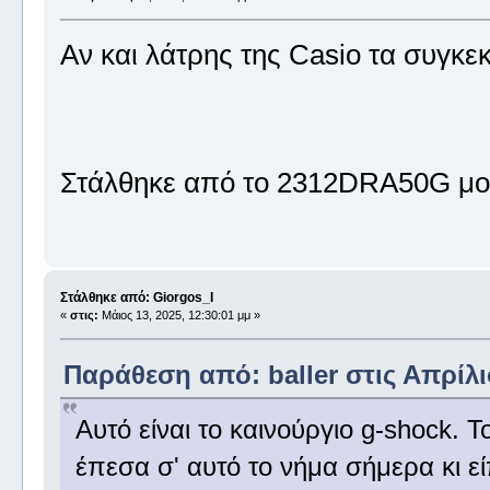
Αν και λάτρης της Casio τα συγκ
Στάλθηκε από το 2312DRA50G μου
Στάλθηκε από: Giorgos_I
«
στις:
Μάιος 13, 2025, 12:30:01 μμ »
Παράθεση από: baller στις Απρίλιο
Αυτό είναι το καινούργιο g-shock. Τ
έπεσα σ' αυτό το νήμα σήμερα κι 