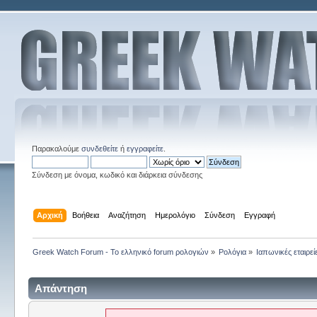
Παρακαλούμε
συνδεθείτε
ή
εγγραφείτε
.
Σύνδεση με όνομα, κωδικό και διάρκεια σύνδεσης
Αρχική
Βοήθεια
Αναζήτηση
Ημερολόγιο
Σύνδεση
Εγγραφή
Greek Watch Forum - Το ελληνικό forum ρολογιών
»
Ρολόγια
»
Ιαπωνικές εταιρεί
Απάντηση