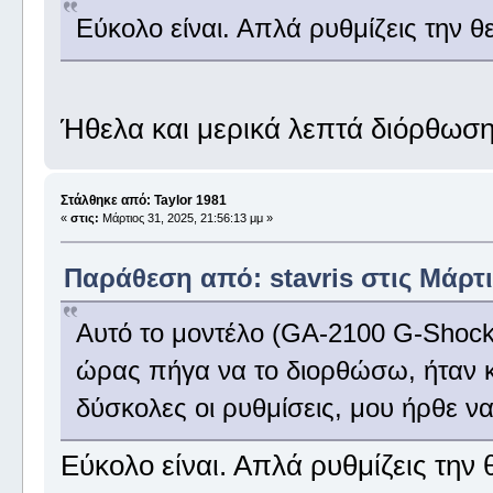
Εύκολο είναι. Απλά ρυθμίζεις την θ
Ήθελα και μερικά λεπτά διόρθωση
Στάλθηκε από: Taylor 1981
«
στις:
Μάρτιος 31, 2025, 21:56:13 μμ »
Παράθεση από: stavris στις Μάρτιο
Αυτό το μοντέλο (GA-2100 G-Shock
ώρας πήγα να το διορθώσω, ήταν κα
δύσκολες οι ρυθμίσεις, μου ήρθε να
Εύκολο είναι. Απλά ρυθμίζεις την 