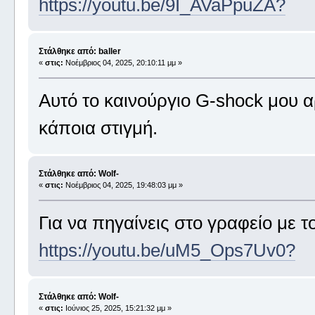
https://youtu.be/9I_AVaPpuZA?
Στάλθηκε από: baller
«
στις:
Νοέμβριος 04, 2025, 20:10:11 μμ »
Αυτό το καινούργιο G-shock μου 
κάποια στιγμή.
Στάλθηκε από: Wolf-
«
στις:
Νοέμβριος 04, 2025, 19:48:03 μμ »
Για να πηγαίνεις στο γραφείο με τ
https://youtu.be/uM5_Ops7Uv0?
Στάλθηκε από: Wolf-
«
στις:
Ιούνιος 25, 2025, 15:21:32 μμ »