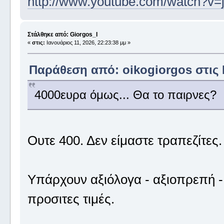
http://www.youtube.com/watch?v=
Στάλθηκε από: Giorgos_I
«
στις:
Ιανουάριος 11, 2026, 22:23:38 μμ »
Παράθεση από: oikogiorgos στις Ι
4000ευρα όμως... Θα το παιρνες?
Ουτε 400. Δεν είμαστε τραπεζίτες.
Υπάρχουν αξιόλογα - αξιοπρεπή -
προσιτες τιμές.