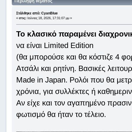
Περίληψη θέματος
Στάλθηκε από: CyanBlue
«
στις:
Ιούνιος 18, 2026, 17:31:07 μμ »
Το κλασικό παραμένει διαχρονι
να είναι Limited Edition
(θα μπορούσε και θα κόστιζε 4 φο
Ατσάλι και ρητίνη. Βασικές λειτου
Made in Japan. Ρολόι που θα μετρ
χρόνια, για συλλέκτες ή καθημερι
Αν είχε και τον αγαπημένο πρασιν
φωτισμό θα ήταν το τέλειο.