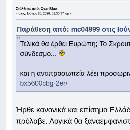
Στάλθηκε από: CyanBlue
«
στις:
Ιούνιος 18, 2026, 01:30:37 πμ »
Παράθεση από: mc04999 στις Ιούνι
Τελικά θα έρθει Ευρώπη; Το Σκρουτ
σύνδεσμο...
και η αντιπροσωπεία λέει προσωρι
bx5600cbg-2er/
Ήρθε κανονικά και επίσημα Ελλάδα
πρόλαβε. Λογικά θα ξαναεμφανιστ