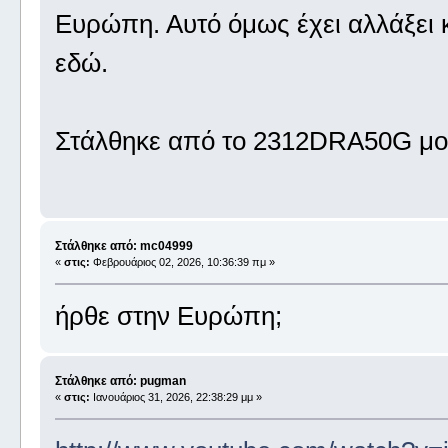
Ευρώπη. Αυτό όμως έχει αλλάξει κ
εδώ.
Στάλθηκε από το 2312DRA50G μου
Στάλθηκε από: mc04999
«
στις:
Φεβρουάριος 02, 2026, 10:36:39 πμ »
ήρθε στην Ευρώπη;
Στάλθηκε από: pugman
«
στις:
Ιανουάριος 31, 2026, 22:38:29 μμ »