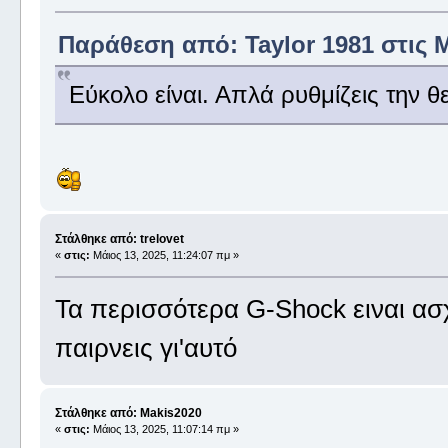
Παράθεση από: Taylor 1981 στις Μ
Εύκολο είναι. Απλά ρυθμίζεις την θ
Στάλθηκε από: trelovet
«
στις:
Μάιος 13, 2025, 11:24:07 πμ »
Τα περισσότερα G-Shock ειναι α
παιρνεις γι'αυτό
Στάλθηκε από: Makis2020
«
στις:
Μάιος 13, 2025, 11:07:14 πμ »