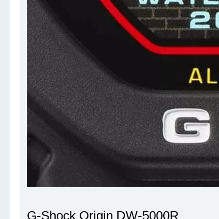
G-Shock Origin DW-5000R