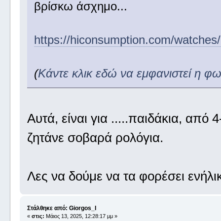
βρίσκω άσχημο...
https://hiconsumption.com/watches/
(
Κάντε κλικ εδώ να εμφανιστεί η φ
Αυτά, είναι για .....παιδάκια, από 
ζητάνε σοβαρά ρολόγια.
Λες να δούμε να τα φορέσει ενήλι
Στάλθηκε από: Giorgos_I
«
στις:
Μάιος 13, 2025, 12:28:17 μμ »