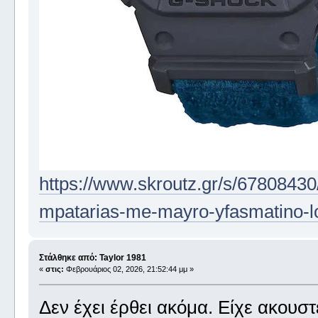
https://www.skroutz.gr/s/67808430/c
mpatarias-me-mayro-yfasmatino-l
Στάλθηκε από: Taylor 1981
«
στις:
Φεβρουάριος 02, 2026, 21:52:44 μμ »
Δεν έχει έρθει ακόμα. Είχε ακουστε