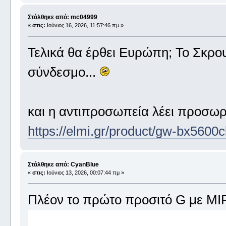
Στάλθηκε από: mc04999
«
στις:
Ιούνιος 16, 2026, 11:57:46 πμ »
Τελικά θα έρθει Ευρώπη; Το Σκρου
σύνδεσμο...
και η αντιπροσωπεία λέει προσωρ
https://elmi.gr/product/gw-bx5600c
Στάλθηκε από: CyanBlue
«
στις:
Ιούνιος 13, 2026, 00:07:44 πμ »
Πλέον το πρώτο προσιτό G με MIP