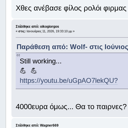
Χθες ανέβασε φίλος ρολόι φιρμας
Στάλθηκε από: oikogiorgos
«
στις:
Ιανουάριος 11, 2026, 19:33:10 μμ »
Παράθεση από: Wolf- στις Ιούνιος 
Still working...
💪 💪
https://youtu.be/uGpAO7lekQU?
4000ευρα όμως... Θα το παιρνες?
Στάλθηκε από: Wagner669