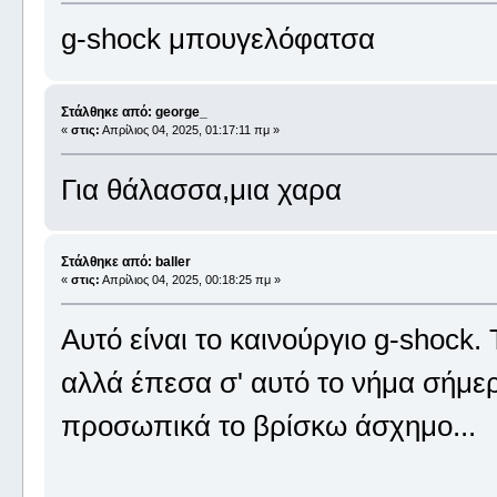
g-shock μπουγελόφατσα
Στάλθηκε από: george_
«
στις:
Απρίλιος 04, 2025, 01:17:11 πμ »
Για θάλασσα,μια χαρα
Στάλθηκε από: baller
«
στις:
Απρίλιος 04, 2025, 00:18:25 πμ »
Αυτό είναι το καινούργιο g-shock. 
αλλά έπεσα σ' αυτό το νήμα σήμερ
προσωπικά το βρίσκω άσχημο...