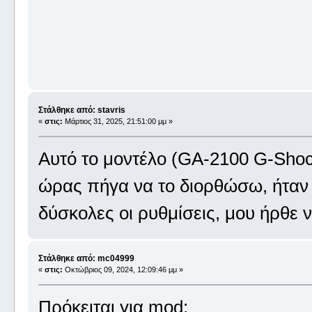
Στάλθηκε από: stavris
«
στις:
Μάρτιος 31, 2025, 21:51:00 μμ »
Αυτό το μοντέλο (GA-2100 G-Shoc
ώρας πήγα να το διορθώσω, ήταν κ
δύσκολες οι ρυθμίσεις, μου ήρθε ν
Στάλθηκε από: mc04999
«
στις:
Οκτώβριος 09, 2024, 12:09:46 μμ »
Πρόκειται για mod;