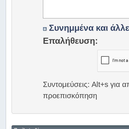
Συνημμένα και άλλε
Επαλήθευση:
Συντομεύσεις: Alt+s για α
προεπισκόπηση