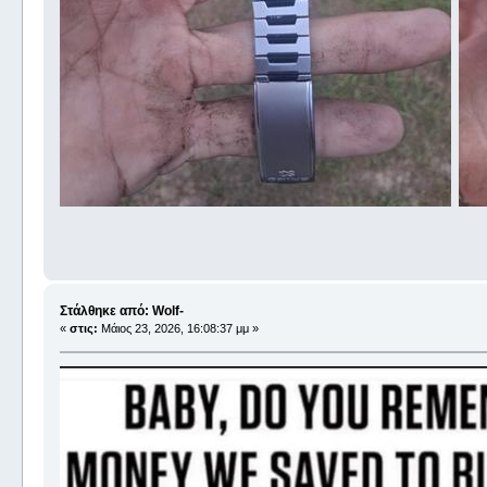
Στάλθηκε από: Wolf-
«
στις:
Μάιος 23, 2026, 16:08:37 μμ »