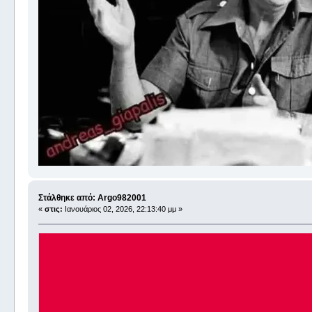
Στάλθηκε από: Argo982001
«
στις:
Ιανουάριος 02, 2026, 22:13:40 μμ »