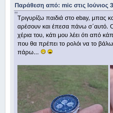
Παράθεση από: mic στις Ιούνιος 30
Τριγυρίζω παιδιά στο ebay, μπας κ
αρέσουν και έπεσα πάνω σ΄αυτό. Ο 
χέρια του, κάτι μου λέει ότι από κά
που θα πρέπει το ρολόι να το βάλω
πάρω...