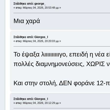
Στάλθηκε από: george_
«
στις:
Μάρτιος 04, 2026, 20:53:48 μμ »
Μια χαρά
Στάλθηκε από: Giorgos_I
«
στις:
Μάρτιος 04, 2026, 20:20:03 μμ »
Το έψαξα λιιιιιιιιιιγο, επειδή η νέα
πολλές διαμνημονεύσεις, ΧΩΡΙΣ ν
Και στην στολή, ΔΕΝ φοράνε 12-πο
Στάλθηκε από: Giorgos_I
«
στις:
Μάρτιος 04, 2026, 20:12:29 μμ »