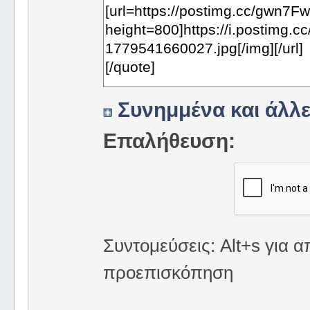
Συνημμένα και άλλε
Επαλήθευση:
Συντομεύσεις: Alt+s για α
προεπισκόπηση