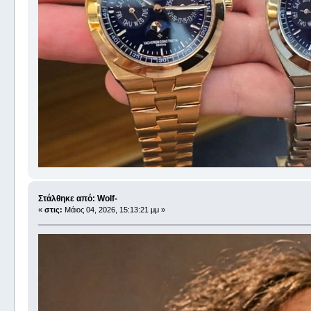
Στάλθηκε από: Wolf-
«
στις:
Μάιος 04, 2026, 15:13:21 μμ »