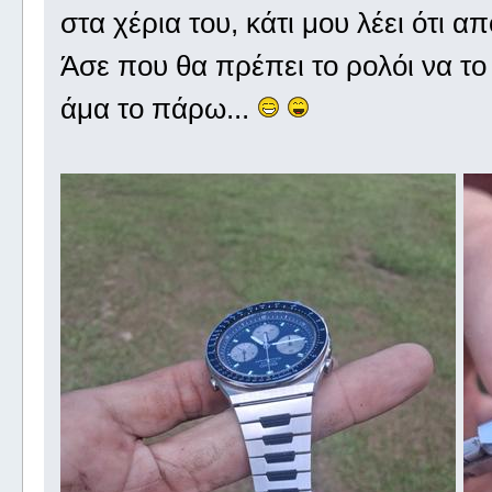
στα χέρια του, κάτι μου λέει ότι α
Άσε που θα πρέπει το ρολόι να το
άμα το πάρω...