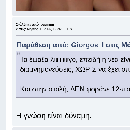
Στάλθηκε από: pugman
«
στις:
Μάρτιος 05, 2026, 12:24:01 μμ »
Παράθεση από: Giorgos_I στις Μάρ
Το έψαξα λιιιιιιιιιιγο, επειδή η νέα 
διαμνημονεύσεις, ΧΩΡΙΣ να έχει ο
Και στην στολή, ΔΕΝ φοράνε 12-πον
Η γνώση είναι δύναμη.