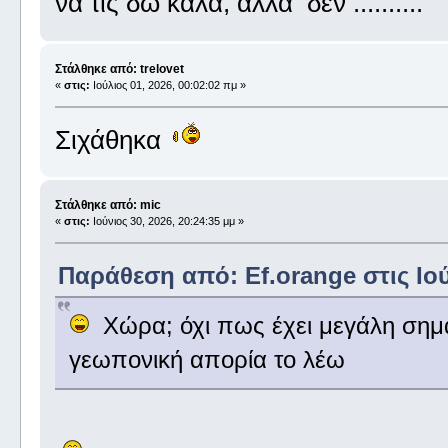
να τις δώ καλά, αλλά δεν ..........
Στάλθηκε από: trelovet
«
στις:
Ιούλιος 01, 2026, 00:02:02 πμ »
Σιχάθηκα
Στάλθηκε από: mic
«
στις:
Ιούνιος 30, 2026, 20:24:35 μμ »
Παράθεση από: Ef.orange στις Ιούν
Χώρα; όχι πως έχει μεγάλη σημ
γεωπονική απορία το λέω