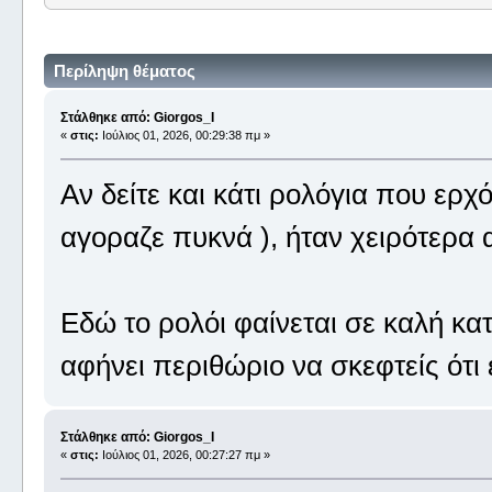
Περίληψη θέματος
Στάλθηκε από: Giorgos_I
«
στις:
Ιούλιος 01, 2026, 00:29:38 πμ »
Αν δείτε και κάτι ρολόγια που ερ
αγοραζε πυκνά ), ήταν χειρότερα 
Εδώ το ρολόι φαίνεται σε καλή κα
αφήνει περιθώριο να σκεφτείς ότι
Στάλθηκε από: Giorgos_I
«
στις:
Ιούλιος 01, 2026, 00:27:27 πμ »