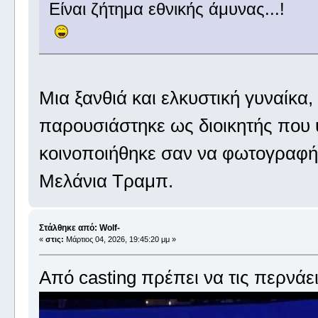
Είναι ζήτημα εθνικής άμυνας...!
Μια ξανθιά και ελκυστική γυναίκα
παρουσιάστηκε ως διοικητής που υ
κοινοποιήθηκε σαν να φωτογραφήθ
Μελάνια Τραμπ.
Στάλθηκε από: Wolf-
«
στις:
Μάρτιος 04, 2026, 19:45:20 μμ »
Από casting πρέπει να τις περνάει 