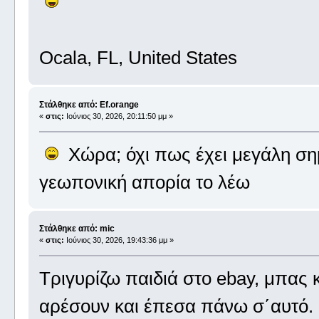
Ocala, FL, United States
Στάλθηκε από: Ef.orange
«
στις:
Ιούνιος 30, 2026, 20:11:50 μμ »
Χώρα; όχι πως έχει μεγάλη ση
γεωπονική απορία το λέω
Στάλθηκε από: mic
«
στις:
Ιούνιος 30, 2026, 19:43:36 μμ »
Τριγυρίζω παιδιά στο ebay, μπας 
αρέσουν και έπεσα πάνω σ΄αυτό. Ο