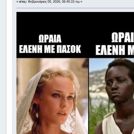
«
στις:
Φεβρουάριος 05, 2026, 06:45:15 πμ »