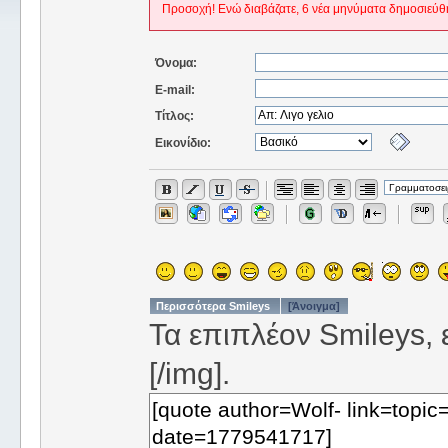
Προσοχή! Ενώ διαβάζατε, 6 νέα μηνύματα δημοσιεύθ
Όνομα:
E-mail:
Τίτλος:
Εικονίδιο:
Περισσότερα Smileys
[Άνοιγμα]
Τα επιπλέον Smileys, ε
[/img].