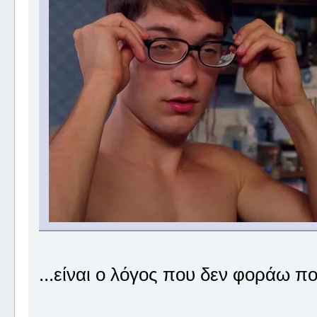
...είναι ο λόγος που δεν φοράω π