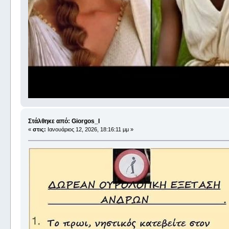
Στάλθηκε από: Giorgos_I
«
στις:
Ιανουάριος 12, 2026, 18:16:11 μμ »