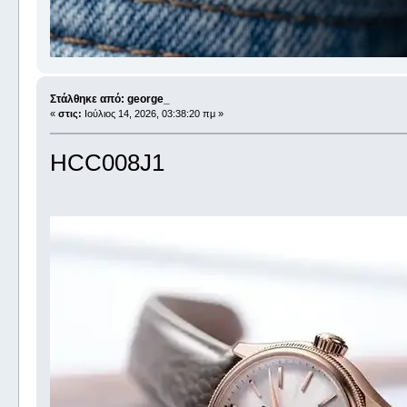
Στάλθηκε από: george_
«
στις:
Ιούλιος 14, 2026, 03:38:20 πμ »
HCC008J1