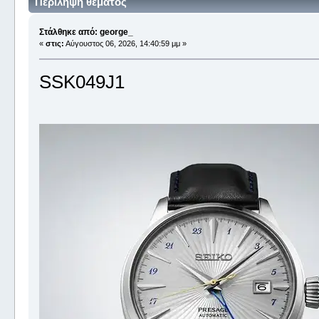
Περίληψη θέματος
Στάλθηκε από: george_
«
στις:
Αύγουστος 06, 2026, 14:40:59 μμ »
SSK049J1