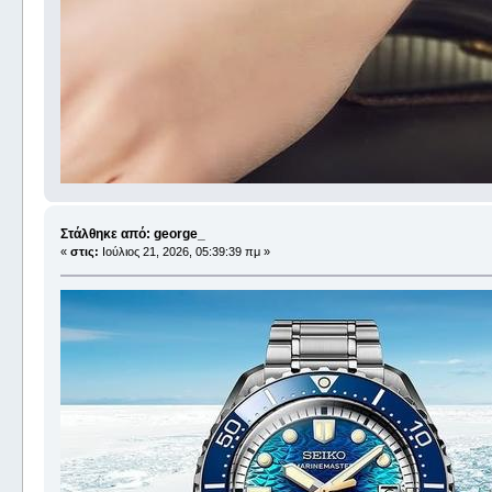
Στάλθηκε από: george_
«
στις:
Ιούλιος 21, 2026, 05:39:39 πμ »