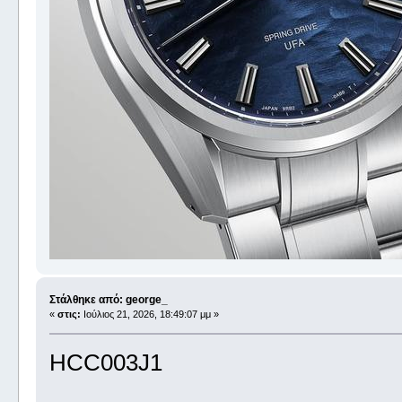
Στάλθηκε από: george_
«
στις:
Ιούλιος 21, 2026, 18:49:07 μμ »
HCC003J1