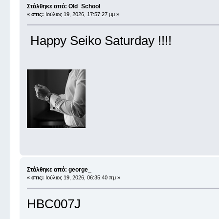
Στάλθηκε από: Old_School
«
στις:
Ιούλιος 19, 2026, 17:57:27 μμ »
Happy Seiko Saturday !!!!
Στάλθηκε από: george_
«
στις:
Ιούλιος 19, 2026, 06:35:40 πμ »
HBC007J