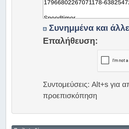
Συνημμένα και άλλε
Επαλήθευση:
Συντομεύσεις: Alt+s για α
προεπισκόπηση