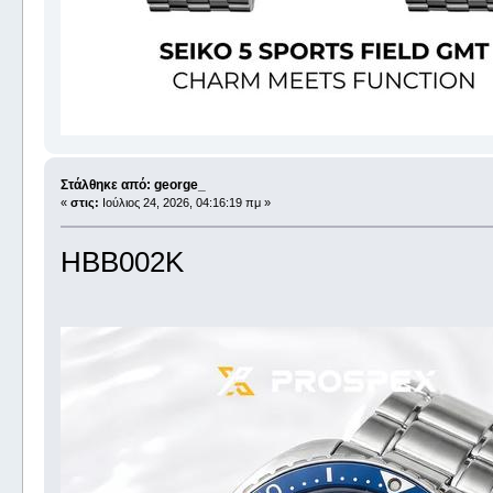
Στάλθηκε από: george_
«
στις:
Ιούλιος 24, 2026, 04:16:19 πμ »
HBB002K