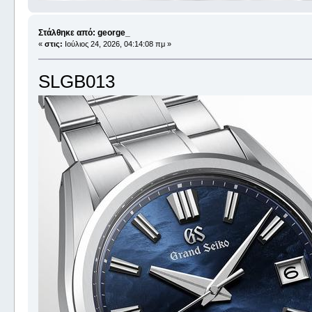
Στάλθηκε από: george_
«
στις:
Ιούλιος 24, 2026, 04:14:08 πμ »
SLGB013