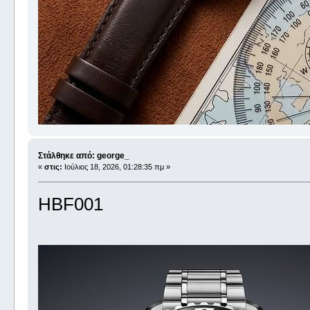
Στάλθηκε από: george_
«
στις:
Ιούλιος 18, 2026, 01:28:35 πμ »
HBF001