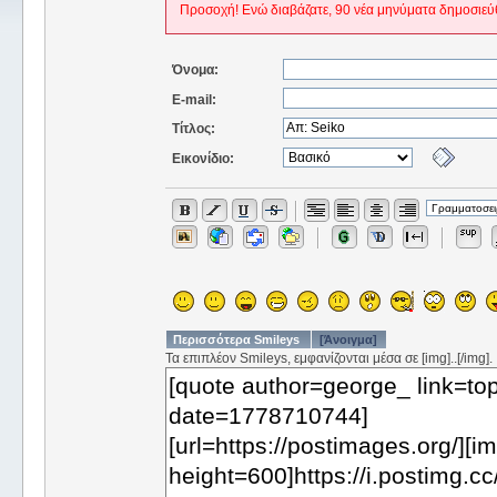
Προσοχή! Ενώ διαβάζατε, 90 νέα μηνύματα δημοσιεύ
Όνομα:
E-mail:
Τίτλος:
Εικονίδιο:
Περισσότερα Smileys
[Άνοιγμα]
Τα επιπλέον Smileys, εμφανίζονται μέσα σε [img]..[/img].