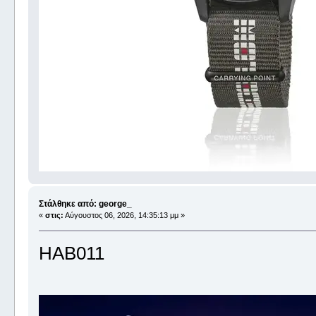
Στάλθηκε από: george_
«
στις:
Αύγουστος 06, 2026, 14:35:13 μμ »
HAB011