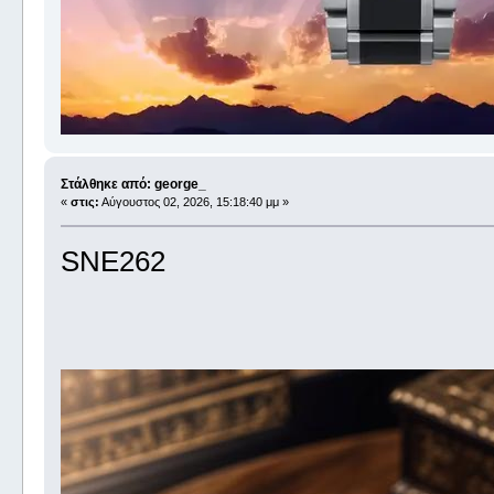
Στάλθηκε από: george_
«
στις:
Αύγουστος 02, 2026, 15:18:40 μμ »
SNE262